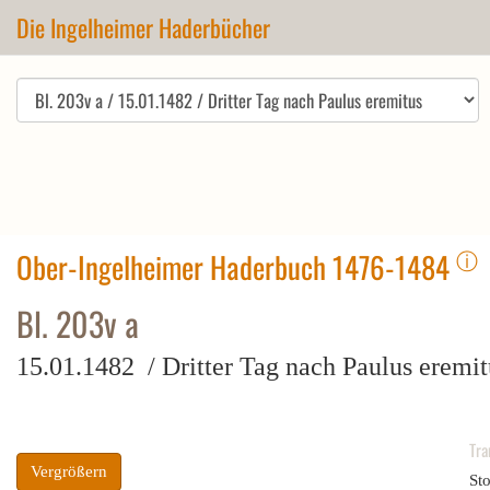
Die Ingelheimer Haderbücher
ⓘ
Ober-Ingelheimer Haderbuch 1476-1484
Bl. 203v a
15.01.1482 / Dritter Tag nach Paulus eremit
Tra
Vergrößern
St