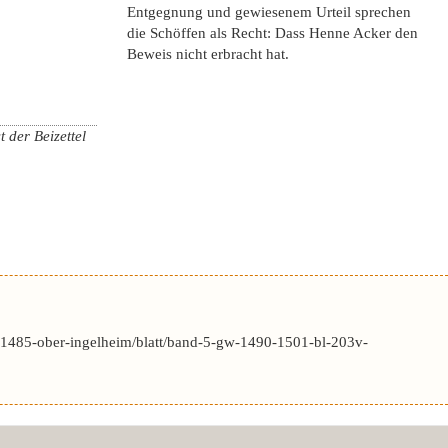
Entgegnung und gewiesenem Urteil sprechen
die Schöffen als Recht: Dass Henne Acker den
Beweis nicht erbracht hat.
 der Beizettel
-1485-ober-ingelheim/blatt/band-5-gw-1490-1501-bl-203v-