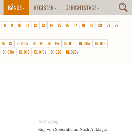
BÄNDE
REGISTER
GERICHTSTAGE
8
9
10
11
12
13
14
15
16
17
18
19
20
21
22
Bl. 013
Bl. 013v
Bl. 014
Bl. 014v
Bl. 015
Bl. 015v
Bl. 016
Bl. 018v
Bl. 019
Bl. 019v
Bl. 020
Bl. 020v
Übertragung
Stop von Sobernheim. Nach Anklage,