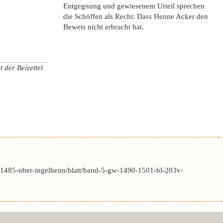
Entgegnung und gewiesenem Urteil sprechen
die Schöffen als Recht: Dass Henne Acker den
Beweis nicht erbracht hat.
 der Beizettel
-1485-ober-ingelheim/blatt/band-5-gw-1490-1501-bl-203v-