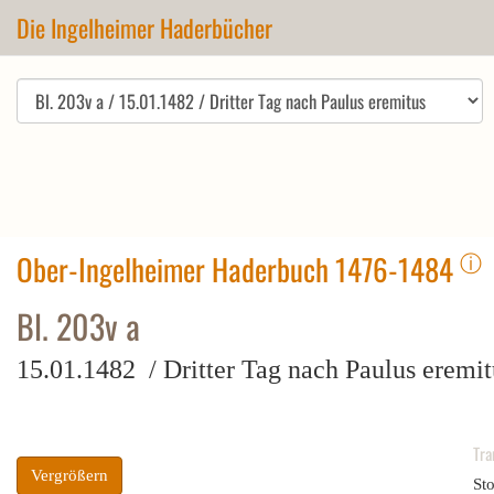
Die Ingelheimer Haderbücher
ⓘ
Ober-Ingelheimer Haderbuch 1476-1484
Bl. 203v a
15.01.1482 / Dritter Tag nach Paulus eremit
Tra
Vergrößern
St