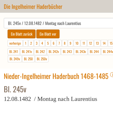
Die Ingelheimer Haderbücher
vorherige
1
2
3
4
5
6
7
8
9
10
11
12
13
14
15
Bl. 241
Bl. 241v
Bl. 242
Bl. 242v
Bl. 243
Bl. 243v
Bl. 244
Bl. 244
Bl. 249v
Bl. 250
Bl. 250v
Nieder-Ingelheimer Haderbuch 1468-1485
Bl. 245v
12.08.1482 / Montag nach Laurentius