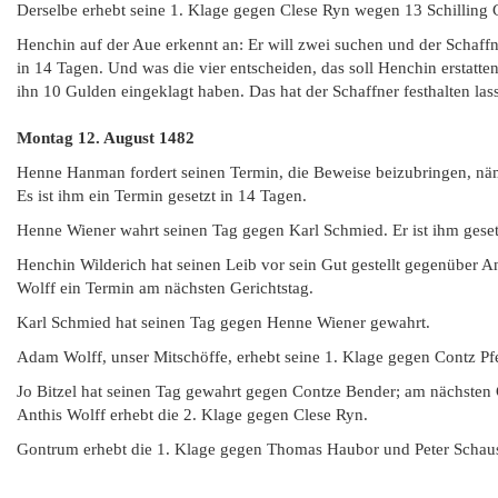
Derselbe erhebt seine 1. Klage gegen Clese Ryn wegen 13 Schilling G
Henchin auf der Aue erkennt an: Er will zwei suchen und der Schaffne
in 14 Tagen. Und was die vier entscheiden, das soll Henchin erstatt
ihn 10 Gulden eingeklagt haben. Das hat der Schaffner festhalten la
Montag 12. August 1482
Henne Hanman fordert seinen Termin, die Beweise beizubringen, näml
Es ist ihm ein Termin gesetzt in 14 Tagen.
Henne Wiener wahrt seinen Tag gegen Karl Schmied. Er ist ihm geset
Henchin Wilderich hat seinen Leib vor sein Gut gestellt gegenüber An
Wolff ein Termin am nächsten Gerichtstag.
Karl Schmied hat seinen Tag gegen Henne Wiener gewahrt.
Adam Wolff, unser Mitschöffe, erhebt seine 1. Klage gegen Contz Pfe
Jo Bitzel hat seinen Tag gewahrt gegen Contze Bender; am nächsten 
Anthis Wolff erhebt die 2. Klage gegen Clese Ryn.
Gontrum erhebt die 1. Klage gegen Thomas Haubor und Peter Schaus