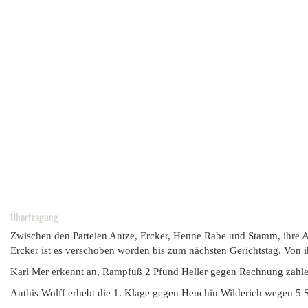
Übertragung
Zwischen den Parteien Antze, Ercker, Henne Rabe und Stamm, ihre 
Ercker ist es verschoben worden bis zum nächsten Gerichtstag. Von ih
Karl Mer erkennt an, Rampfuß 2 Pfund Heller gegen Rechnung zahlen
Anthis Wolff erhebt die 1. Klage gegen Henchin Wilderich wegen 5 Sc