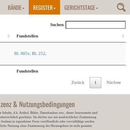
BÄNDE
REGISTER
GERICHTSTAGE
Suchen
Fundstellen
Bl. 005v,
Bl. 252,
Fundstellen
Zurück
1
Nächste
izenz & Nutzungsbedingungen
e Inhalte, d.h. Artikel, Bilder, Datenbanken usw., dieser Internetseite sind
heberrechtlich geschützt. Sie dürfen nur mit ausdrücklicher Zustimmung
 Instituts in irgendeiner Form veröffentlicht oder vervielfältigt werden.
gliche Nutzung ohne Zustimmung des Herausgebers ist nicht gestattet.