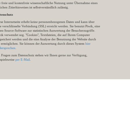
e freie und kostenfreie wissenschaftliche Nutzung unter Übernahme eines
ichen Zitierhinweises ist selbstverständlich zulässig.
tenschutz
ese Internetseite erhebt keine personenbezogenen Daten und kann über
e verschlüsselte Verbindung (SSL) erreicht werden. Sie benutzt Piwik, eine
en-Source-Software zur statistischen Auswertung der Besucherzugriffe.
wik verwendet sog. "Cookies", Textdateien, die auf Ihrem Computer
speichert werden und die eine Analyse der Benutzung der Website durch
e ermöglichen. Sie können der Auswertung durch dieses System
hier
dersprechen
.
i Fragen zum Datenschutz stehen wir Ihnen gerne zur Verfügung,
ispielsweise
per E-Mail
.