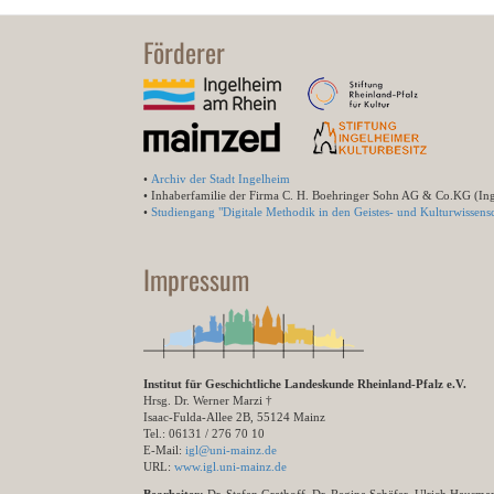
Förderer
•
Archiv der Stadt Ingelheim
• Inhaberfamilie der Firma C. H. Boehringer Sohn AG & Co.KG (In
•
Studiengang "Digitale Methodik in den Geistes- und Kulturwissensc
Impressum
Institut für Geschichtliche Landeskunde Rheinland-Pfalz e.V.
Hrsg. Dr. Werner Marzi †
Isaac-Fulda-Allee 2B, 55124 Mainz
Tel.: 06131 / 276 70 10
E-Mail:
igl@uni-mainz.de
URL:
www.igl.uni-mainz.de