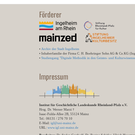
Förderer
•
Archiv der Stadt Ingelheim
• Inhaberfamilie der Firma C. H. Boehringer Sohn AG & Co.KG (In
•
Studiengang "Digitale Methodik in den Geistes- und Kulturwissensc
Impressum
Institut für Geschichtliche Landeskunde Rheinland-Pfalz e.V.
Hrsg. Dr. Werner Marzi †
Isaac-Fulda-Allee 2B, 55124 Mainz
Tel.: 06131 / 276 70 10
E-Mail:
igl@uni-mainz.de
URL:
www.igl.uni-mainz.de