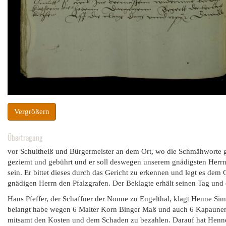
Vergrößern
Übertragung
vor Schultheiß und Bürgermeister an dem Ort, wo die Schmähworte ge
geziemt und gebührt und er soll deswegen unserem gnädigsten Herrn
sein. Er bittet dieses durch das Gericht zu erkennen und legt es dem 
gnädigen Herrn den Pfalzgrafen. Der Beklagte erhält seinen Tag und 
Hans Pfeffer, der Schaffner der Nonne zu Engelthal, klagt Henne Sim
belangt habe wegen 6 Malter Korn Binger Maß und auch 6 Kapaunen a
mitsamt den Kosten und dem Schaden zu bezahlen. Darauf hat Henne S