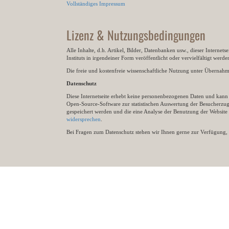
Vollständiges Impressum
Lizenz & Nutzungsbedingungen
Alle Inhalte, d.h. Artikel, Bilder, Datenbanken usw., dieser Internet
Instituts in irgendeiner Form veröffentlicht oder vervielfältigt wer
Die freie und kostenfreie wissenschaftliche Nutzung unter Übernahme 
Datenschutz
Diese Internetseite erhebt keine personenbezogenen Daten und kann ü
Open-Source-Software zur statistischen Auswertung der Besucherzugr
gespeichert werden und die eine Analyse der Benutzung der Websit
widersprechen
.
Bei Fragen zum Datenschutz stehen wir Ihnen gerne zur Verfügung, 