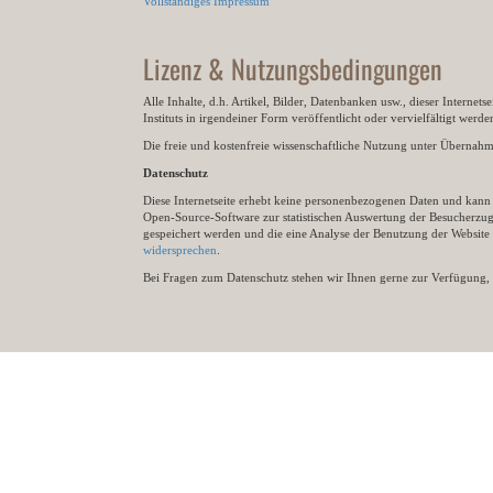
Vollständiges Impressum
Lizenz & Nutzungsbedingungen
Alle Inhalte, d.h. Artikel, Bilder, Datenbanken usw., dieser Internet
Instituts in irgendeiner Form veröffentlicht oder vervielfältigt wer
Die freie und kostenfreie wissenschaftliche Nutzung unter Übernahme 
Datenschutz
Diese Internetseite erhebt keine personenbezogenen Daten und kann ü
Open-Source-Software zur statistischen Auswertung der Besucherzugr
gespeichert werden und die eine Analyse der Benutzung der Websit
widersprechen
.
Bei Fragen zum Datenschutz stehen wir Ihnen gerne zur Verfügung, 