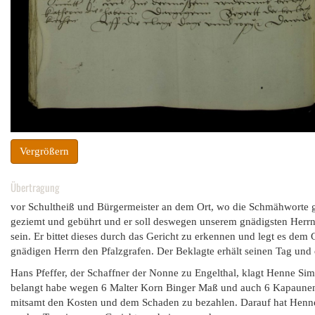
Vergrößern
Übertragung
vor Schultheiß und Bürgermeister an dem Ort, wo die Schmähworte ge
geziemt und gebührt und er soll deswegen unserem gnädigsten Herrn
sein. Er bittet dieses durch das Gericht zu erkennen und legt es dem 
gnädigen Herrn den Pfalzgrafen. Der Beklagte erhält seinen Tag und 
Hans Pfeffer, der Schaffner der Nonne zu Engelthal, klagt Henne Sim
belangt habe wegen 6 Malter Korn Binger Maß und auch 6 Kapaunen a
mitsamt den Kosten und dem Schaden zu bezahlen. Darauf hat Henne S