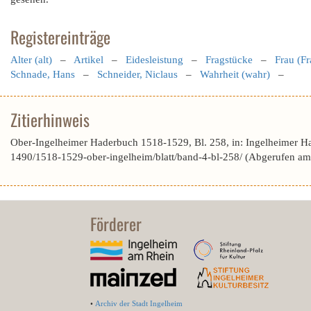
Registereinträge
Alter (alt)
–
Artikel
–
Eidesleistung
–
Fragstücke
–
Frau (Fr
Schnade, Hans
–
Schneider, Niclaus
–
Wahrheit (wahr)
–
Zitierhinweis
Ober-Ingelheimer Haderbuch 1518-1529, Bl. 258, in: Ingelheimer H
1490/1518-1529-ober-ingelheim/blatt/band-4-bl-258/ (Abgerufen am
Förderer
•
Archiv der Stadt Ingelheim