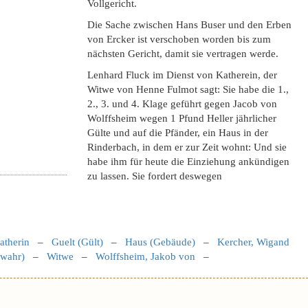
Vollgericht.
Die Sache zwischen Hans Buser und den Erben
von Ercker ist verschoben worden bis zum
nächsten Gericht, damit sie vertragen werde.
Lenhard Fluck im Dienst von Katherein, der
Witwe von Henne Fulmot sagt: Sie habe die 1.,
2., 3. und 4. Klage geführt gegen Jacob von
Wolffsheim wegen 1 Pfund Heller jährlicher
Gülte und auf die Pfänder, ein Haus in der
Rinderbach, in dem er zur Zeit wohnt: Und sie
habe ihm für heute die Einziehung ankündigen
zu lassen. Sie fordert deswegen
atherin
–
Guelt (Gült)
–
Haus (Gebäude)
–
Kercher, Wigand
(wahr)
–
Witwe
–
Wolffsheim, Jakob von
–