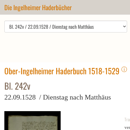
Die Ingelheimer Haderbücher
ⓘ
Ober-Ingelheimer Haderbuch 1518-1529
Bl. 242v
22.09.1528 / Dienstag nach Matthäus
Tra
ve