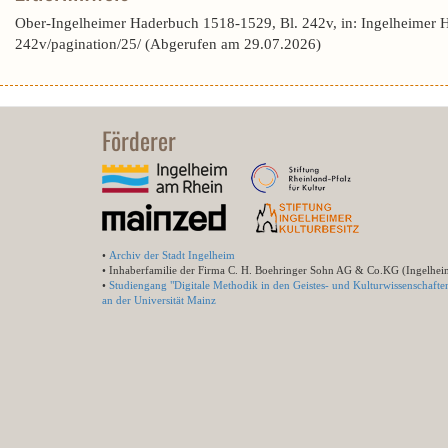
Ober-Ingelheimer Haderbuch 1518-1529, Bl. 242v, in: Ingelheimer 
242v/pagination/25/ (Abgerufen am 29.07.2026)
Förderer
•
Archiv der Stadt Ingelheim
• Inhaberfamilie der Firma C. H. Boehringer Sohn AG & Co.KG (Ingelhei
•
Studiengang "Digitale Methodik in den Geistes- und Kulturwissenschafte
an der Universität Mainz