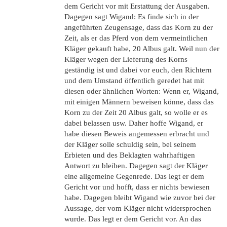
dem Gericht vor mit Erstattung der Ausgaben.
Dagegen sagt Wigand: Es finde sich in der
angeführten Zeugensage, dass das Korn zu der
Zeit, als er das Pferd von dem vermeintlichen
Kläger gekauft habe, 20 Albus galt. Weil nun der
Kläger wegen der Lieferung des Korns
geständig ist und dabei vor euch, den Richtern
und dem Umstand öffentlich geredet hat mit
diesen oder ähnlichen Worten: Wenn er, Wigand,
mit einigen Männern beweisen könne, dass das
Korn zu der Zeit 20 Albus galt, so wolle er es
dabei belassen usw. Daher hoffe Wigand, er
habe diesen Beweis angemessen erbracht und
der Kläger solle schuldig sein, bei seinem
Erbieten und des Beklagten wahrhaftigen
Antwort zu bleiben. Dagegen sagt der Kläger
eine allgemeine Gegenrede. Das legt er dem
Gericht vor und hofft, dass er nichts bewiesen
habe. Dagegen bleibt Wigand wie zuvor bei der
Aussage, der vom Kläger nicht widersprochen
wurde. Das legt er dem Gericht vor. An das