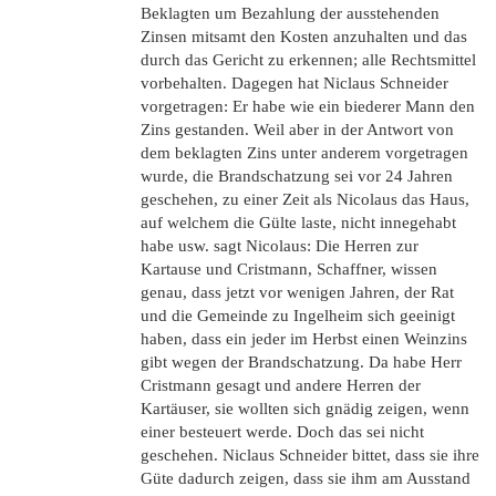
Beklagten um Bezahlung der ausstehenden
Zinsen mitsamt den Kosten anzuhalten und das
durch das Gericht zu erkennen; alle Rechtsmittel
vorbehalten. Dagegen hat Niclaus Schneider
vorgetragen: Er habe wie ein biederer Mann den
Zins gestanden. Weil aber in der Antwort von
dem beklagten Zins unter anderem vorgetragen
wurde, die Brandschatzung sei vor 24 Jahren
geschehen, zu einer Zeit als Nicolaus das Haus,
auf welchem die Gülte laste, nicht innegehabt
habe usw. sagt Nicolaus: Die Herren zur
Kartause und Cristmann, Schaffner, wissen
genau, dass jetzt vor wenigen Jahren, der Rat
und die Gemeinde zu Ingelheim sich geeinigt
haben, dass ein jeder im Herbst einen Weinzins
gibt wegen der Brandschatzung. Da habe Herr
Cristmann gesagt und andere Herren der
Kartäuser, sie wollten sich gnädig zeigen, wenn
einer besteuert werde. Doch das sei nicht
geschehen. Niclaus Schneider bittet, dass sie ihre
Güte dadurch zeigen, dass sie ihm am Ausstand