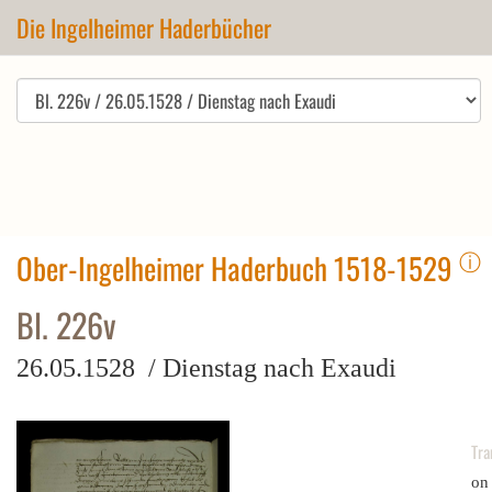
Die Ingelheimer Haderbücher
ⓘ
Ober-Ingelheimer Haderbuch 1518-1529
Bl. 226v
26.05.1528 / Dienstag nach Exaudi
Tra
on