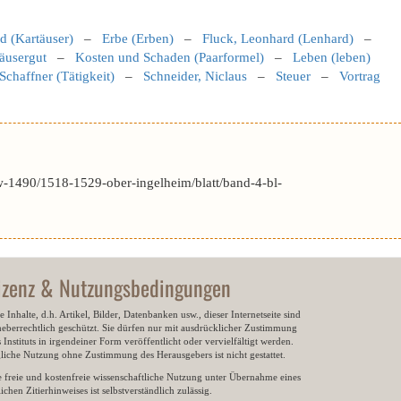
d (Kartäuser)
–
Erbe (Erben)
–
Fluck, Leonhard (Lenhard)
–
äusergut
–
Kosten und Schaden (Paarformel)
–
Leben (leben)
Schaffner (Tätigkeit)
–
Schneider, Niclaus
–
Steuer
–
Vortrag
-1490/1518-1529-ober-ingelheim/blatt/band-4-bl-
izenz & Nutzungsbedingungen
e Inhalte, d.h. Artikel, Bilder, Datenbanken usw., dieser Internetseite sind
heberrechtlich geschützt. Sie dürfen nur mit ausdrücklicher Zustimmung
 Instituts in irgendeiner Form veröffentlicht oder vervielfältigt werden.
gliche Nutzung ohne Zustimmung des Herausgebers ist nicht gestattet.
e freie und kostenfreie wissenschaftliche Nutzung unter Übernahme eines
ichen Zitierhinweises ist selbstverständlich zulässig.