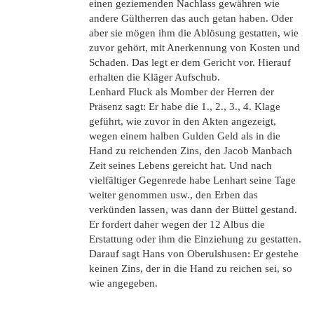
einen geziemenden Nachlass gewähren wie
andere Gültherren das auch getan haben. Oder
aber sie mögen ihm die Ablösung gestatten, wie
zuvor gehört, mit Anerkennung von Kosten und
Schaden. Das legt er dem Gericht vor. Hierauf
erhalten die Kläger Aufschub.
Lenhard Fluck als Momber der Herren der
Präsenz sagt: Er habe die 1., 2., 3., 4. Klage
geführt, wie zuvor in den Akten angezeigt,
wegen einem halben Gulden Geld als in die
Hand zu reichenden Zins, den Jacob Manbach
Zeit seines Lebens gereicht hat. Und nach
vielfältiger Gegenrede habe Lenhart seine Tage
weiter genommen usw., den Erben das
verkünden lassen, was dann der Büttel gestand.
Er fordert daher wegen der 12 Albus die
Erstattung oder ihm die Einziehung zu gestatten.
Darauf sagt Hans von Oberulshusen: Er gestehe
keinen Zins, der in die Hand zu reichen sei, so
wie angegeben.