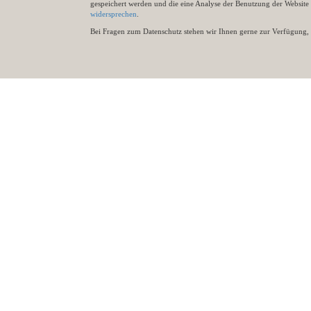
gespeichert werden und die eine Analyse der Benutzung der Websit
widersprechen
.
Bei Fragen zum Datenschutz stehen wir Ihnen gerne zur Verfügung, 