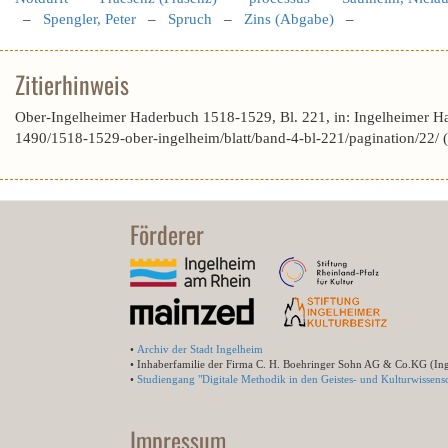
–
Spengler, Peter
–
Spruch
–
Zins (Abgabe)
–
Zitierhinweis
Ober-Ingelheimer Haderbuch 1518-1529, Bl. 221, in: Ingelheimer H
1490/1518-1529-ober-ingelheim/blatt/band-4-bl-221/pagination/22/
Förderer
•
Archiv der Stadt Ingelheim
• Inhaberfamilie der Firma C. H. Boehringer Sohn AG & Co.KG (In
•
Studiengang "Digitale Methodik in den Geistes- und Kulturwissensc
Impressum