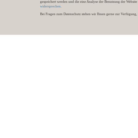
gespeichert werden und die eine Analyse der Benutzung der Websit
widersprechen
.
Bei Fragen zum Datenschutz stehen wir Ihnen gerne zur Verfügung, 