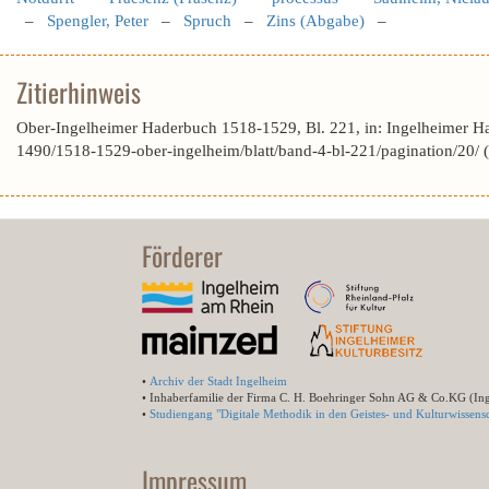
–
Spengler, Peter
–
Spruch
–
Zins (Abgabe)
–
Zitierhinweis
Ober-Ingelheimer Haderbuch 1518-1529, Bl. 221, in: Ingelheimer H
1490/1518-1529-ober-ingelheim/blatt/band-4-bl-221/pagination/20/
Förderer
•
Archiv der Stadt Ingelheim
• Inhaberfamilie der Firma C. H. Boehringer Sohn AG & Co.KG (In
•
Studiengang "Digitale Methodik in den Geistes- und Kulturwissensc
Impressum