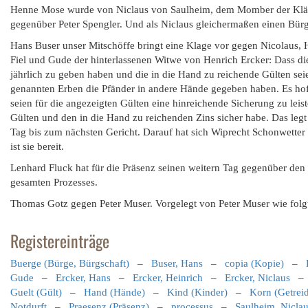
Henne Mose wurde von Niclaus von Saulheim, dem Momber der Kläge
gegenüber Peter Spengler. Und als Niclaus gleichermaßen einen Bür
Hans Buser unser Mitschöffe bringt eine Klage vor gegen Nicolaus, 
Fiel und Gude der hinterlassenen Witwe von Henrich Ercker: Dass di
jährlich zu geben haben und die in die Hand zu reichende Gülten seien
genannten Erben die Pfänder in andere Hände gegeben haben. Es hoff
seien für die angezeigten Gülten eine hinreichende Sicherung zu leis
Gülten und den in die Hand zu reichenden Zins sicher habe. Das legt
Tag bis zum nächsten Gericht. Darauf hat sich Wiprecht Schonwetter 
ist sie bereit.
Lenhard Fluck hat für die Präsenz seinen weitern Tag gegenüber de
gesamten Prozesses.
Thomas Gotz gegen Peter Muser. Vorgelegt von Peter Muser wie folgt:
Registereinträge
Buerge (Bürge, Bürgschaft)
–
Buser, Hans
–
copia (Kopie)
–
Gude
–
Ercker, Hans
–
Ercker, Heinrich
–
Ercker, Niclaus
Guelt (Gült)
–
Hand (Hände)
–
Kind (Kinder)
–
Korn (Getrei
Notdurft
–
Praesenz (Präsenz)
–
processus
–
Saulheim, Nicla