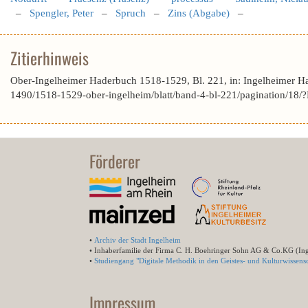
–
Spengler, Peter
–
Spruch
–
Zins (Abgabe)
–
Zitierhinweis
Ober-Ingelheimer Haderbuch 1518-1529, Bl. 221, in: Ingelheimer H
1490/1518-1529-ober-ingelheim/blatt/band-4-bl-221/pagination/
Förderer
•
Archiv der Stadt Ingelheim
• Inhaberfamilie der Firma C. H. Boehringer Sohn AG & Co.KG (In
•
Studiengang "Digitale Methodik in den Geistes- und Kulturwissensc
Impressum