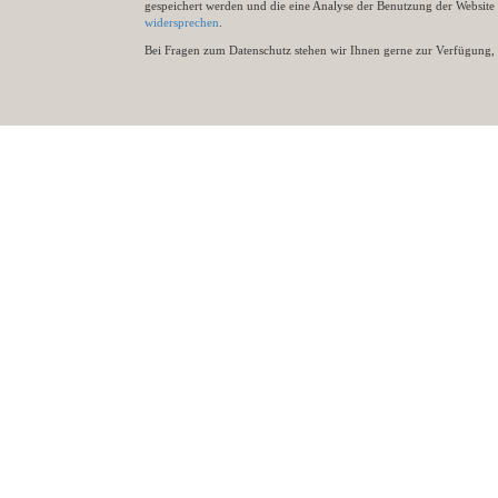
gespeichert werden und die eine Analyse der Benutzung der Websit
widersprechen
.
Bei Fragen zum Datenschutz stehen wir Ihnen gerne zur Verfügung, 