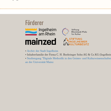
Förderer
•
Archiv der Stadt Ingelheim
• Inhaberfamilie der Firma C. H. Boehringer Sohn AG & Co.KG (Ingelhei
•
Studiengang "Digitale Methodik in den Geistes- und Kulturwissenschafte
an der Universität Mainz