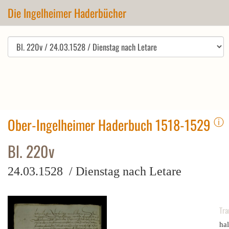
Die Ingelheimer Haderbücher
ⓘ
Ober-Ingelheimer Haderbuch 1518-1529
Bl. 220v
24.03.1528 / Dienstag nach Letare
Tra
hal