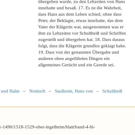
übergeben wurde, zu den Lebzeiten von Hans
innehatte und besaß. 17. Es ist die Wahrheit,
dass Hans aus dem Leben schied, ohne dass
Peter, der Beklagte, etwas innehatte, das dem
Vater der Klägerin war, ausgenommen was er
ihm zu Lebzeiten vor Schultheiß und Schöffen
zugestellt und übergeben hat. 18. Dass daraus
folgt, dass die Klägerin grundlos geklagt habe.
19. Dass von der genannten Übergabe und
anderen oben angeführten Dingen ein
allgemeines Gerücht und ein Gerede sei.
 und Halm
–
Notdurft
–
Saulheim, Hans von
–
Schultheiß
-1490/1518-1529-ober-ingelheim/blatt/band-4-bl-