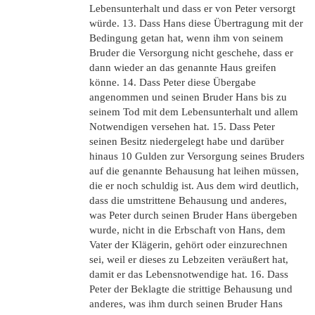
Lebensunterhalt und dass er von Peter versorgt
würde. 13. Dass Hans diese Übertragung mit der
Bedingung getan hat, wenn ihm von seinem
Bruder die Versorgung nicht geschehe, dass er
dann wieder an das genannte Haus greifen
könne. 14. Dass Peter diese Übergabe
angenommen und seinen Bruder Hans bis zu
seinem Tod mit dem Lebensunterhalt und allem
Notwendigen versehen hat. 15. Dass Peter
seinen Besitz niedergelegt habe und darüber
hinaus 10 Gulden zur Versorgung seines Bruders
auf die genannte Behausung hat leihen müssen,
die er noch schuldig ist. Aus dem wird deutlich,
dass die umstrittene Behausung und anderes,
was Peter durch seinen Bruder Hans übergeben
wurde, nicht in die Erbschaft von Hans, dem
Vater der Klägerin, gehört oder einzurechnen
sei, weil er dieses zu Lebzeiten veräußert hat,
damit er das Lebensnotwendige hat. 16. Dass
Peter der Beklagte die strittige Behausung und
anderes, was ihm durch seinen Bruder Hans