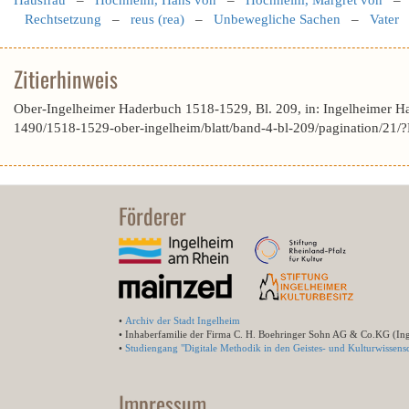
Hausfrau
–
Hochheim, Hans von
–
Hochheim, Margret von
Rechtsetzung
–
reus (rea)
–
Unbewegliche Sachen
–
Vater
Zitierhinweis
Ober-Ingelheimer Haderbuch 1518-1529, Bl. 209, in: Ingelheimer H
1490/1518-1529-ober-ingelheim/blatt/band-4-bl-209/pagination/
Förderer
•
Archiv der Stadt Ingelheim
• Inhaberfamilie der Firma C. H. Boehringer Sohn AG & Co.KG (In
•
Studiengang "Digitale Methodik in den Geistes- und Kulturwissensc
Impressum