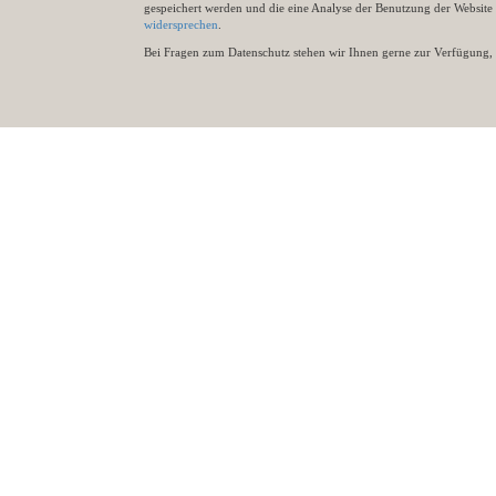
gespeichert werden und die eine Analyse der Benutzung der Websit
widersprechen
.
Bei Fragen zum Datenschutz stehen wir Ihnen gerne zur Verfügung, 