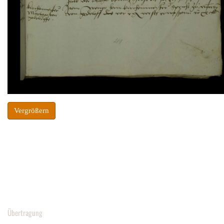
Vergrößern
Übertragung