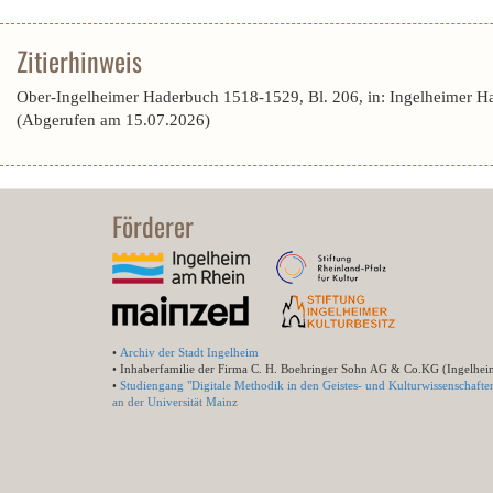
Zitierhinweis
Ober-Ingelheimer Haderbuch 1518-1529, Bl. 206, in: Ingelheimer H
(Abgerufen am 15.07.2026)
Förderer
•
Archiv der Stadt Ingelheim
• Inhaberfamilie der Firma C. H. Boehringer Sohn AG & Co.KG (Ingelhei
•
Studiengang "Digitale Methodik in den Geistes- und Kulturwissenschafte
an der Universität Mainz