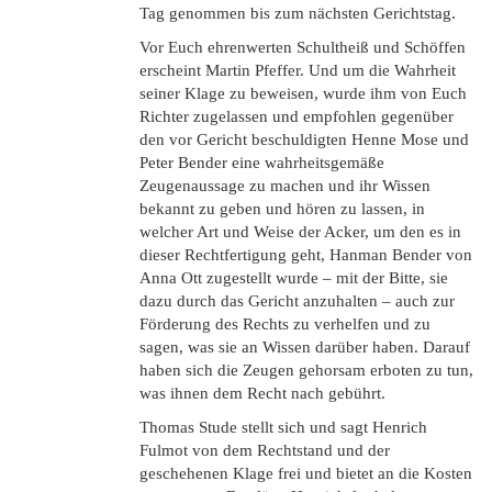
Tag genommen bis zum nächsten Gerichtstag.
Vor Euch ehrenwerten Schultheiß und Schöffen
erscheint Martin Pfeffer. Und um die Wahrheit
seiner Klage zu beweisen, wurde ihm von Euch
Richter zugelassen und empfohlen gegenüber
den vor Gericht beschuldigten Henne Mose und
Peter Bender eine wahrheitsgemäße
Zeugenaussage zu machen und ihr Wissen
bekannt zu geben und hören zu lassen, in
welcher Art und Weise der Acker, um den es in
dieser Rechtfertigung geht, Hanman Bender von
Anna Ott zugestellt wurde – mit der Bitte, sie
dazu durch das Gericht anzuhalten – auch zur
Förderung des Rechts zu verhelfen und zu
sagen, was sie an Wissen darüber haben. Darauf
haben sich die Zeugen gehorsam erboten zu tun,
was ihnen dem Recht nach gebührt.
Thomas Stude stellt sich und sagt Henrich
Fulmot von dem Rechtstand und der
geschehenen Klage frei und bietet an die Kosten