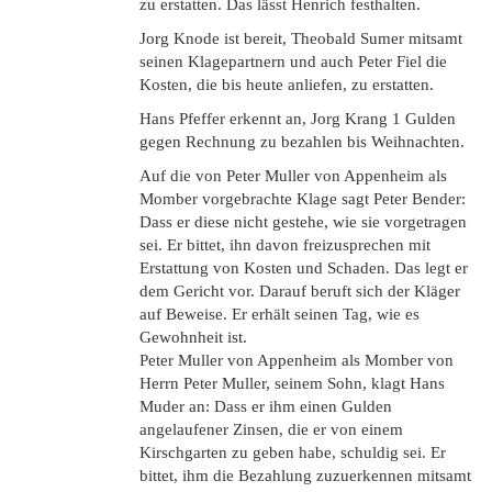
zu erstatten. Das lässt Henrich festhalten.
Jorg Knode ist bereit, Theobald Sumer mitsamt
seinen Klagepartnern und auch Peter Fiel die
Kosten, die bis heute anliefen, zu erstatten.
Hans Pfeffer erkennt an, Jorg Krang 1 Gulden
gegen Rechnung zu bezahlen bis Weihnachten.
Auf die von Peter Muller von Appenheim als
Momber vorgebrachte Klage sagt Peter Bender:
Dass er diese nicht gestehe, wie sie vorgetragen
sei. Er bittet, ihn davon freizusprechen mit
Erstattung von Kosten und Schaden. Das legt er
dem Gericht vor. Darauf beruft sich der Kläger
auf Beweise. Er erhält seinen Tag, wie es
Gewohnheit ist.
Peter Muller von Appenheim als Momber von
Herrn Peter Muller, seinem Sohn, klagt Hans
Muder an: Dass er ihm einen Gulden
angelaufener Zinsen, die er von einem
Kirschgarten zu geben habe, schuldig sei. Er
bittet, ihm die Bezahlung zuzuerkennen mitsamt