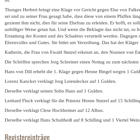
ist.
Thonges Herbert bringt eine Klage vor Gericht gegen Else von Falk
sei und zu seiner Frau gesagt habe, dass diese von einem Pfaffen länge
geziemt ihm nicht, dies für seine Ehefrau zu erleiden. Er hofft, es s
unbilliger Weise getan hat. Und wenn die Beklagte das nicht tut, so h
Erstattung der Kosten und des Schadens verurteilt werden. Dagegen sa
Ehrenvolles und Gutes. Sie bittet um Verzeihung. Das hat der Kläger f
Katherin, die Frau von Ewald Stutzel erkennt an, den Nonnen von En
Die Schöffen sprechen Jorg Schreiner einen Nottag zu zum nächsten 
Hans von Dill erhebt die 1. Klage gegen Henne Bingel wegen 1 Gulde
Lorenz Kancker verklagt Jorg Leiendecker auf 1 Gulden.
Derselbe verklagt seinen Sohn Hans auf 1 Gulden.
Lenhard Fluck verklagt für die Präsenz Henne Stutzel auf 15 Schilli
Derselbe verklagt Clese Hochheimer auf 12 Albus.
Derselbe verklagt Hans Schultheiß auf 8 Schilling und 1 Viertel Wein
Registereinträge