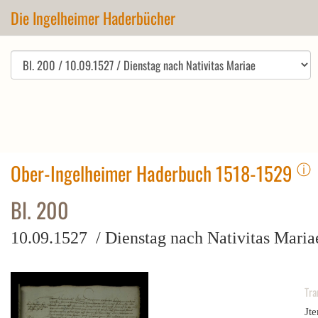
Die Ingelheimer Haderbücher
ⓘ
Ober-Ingelheimer Haderbuch 1518-1529
Bl. 200
10.09.1527 / Dienstag nach Nativitas Maria
Tra
Jt