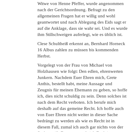
Witwe von Henne Pfeffer, wurde angenommen
nach der Gerichtsordnung. Befragt zu den
allgemeinen Fragen hat er willig und wohl
geantwortet und nach Ablegung des Eids sagt er
auf die Anklage, dass sie wahr sei. Und es wurde
ihm Stillschweigen auferlegt, wie es üblich ist.
Clese Schultheiß erkennt an, Bernhard Horneck
16 Albus zahlen zu müssen bis kommenden
Herbst.
Vorgelegt von der Frau von Michael von
Holzhausen wie folgt: Den edlen, ehrenwerten
Junkern. Nachdem Euer Ehren mich, Grete
Anthis, bestellt habt, meine Aussage und
Zeugnis für meinen Ehemann zu geben, so hoffe
ich, dies nicht schuldig zu sein. Denn solches ist
nach dem Recht verboten. Ich berufe mich
deshalb auf das gemeine Recht. Ich hoffe auch
von Euer Ehren nicht weiter in dieser Sache
bedrängt zu werden als wie es Recht ist in
diesem Fall, zumal ich auch gar nichts von der