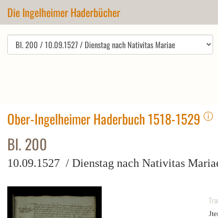
Die Ingelheimer Haderbücher
ⓘ
Ober-Ingelheimer Haderbuch 1518-1529
Bl. 200
10.09.1527 / Dienstag nach Nativitas Maria
Tra
Jt