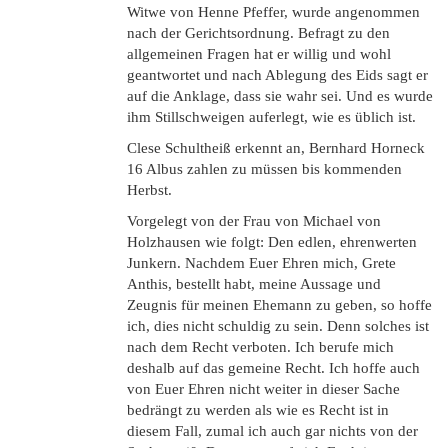
Witwe von Henne Pfeffer, wurde angenommen
nach der Gerichtsordnung. Befragt zu den
allgemeinen Fragen hat er willig und wohl
geantwortet und nach Ablegung des Eids sagt er
auf die Anklage, dass sie wahr sei. Und es wurde
ihm Stillschweigen auferlegt, wie es üblich ist.
Clese Schultheiß erkennt an, Bernhard Horneck
16 Albus zahlen zu müssen bis kommenden
Herbst.
Vorgelegt von der Frau von Michael von
Holzhausen wie folgt: Den edlen, ehrenwerten
Junkern. Nachdem Euer Ehren mich, Grete
Anthis, bestellt habt, meine Aussage und
Zeugnis für meinen Ehemann zu geben, so hoffe
ich, dies nicht schuldig zu sein. Denn solches ist
nach dem Recht verboten. Ich berufe mich
deshalb auf das gemeine Recht. Ich hoffe auch
von Euer Ehren nicht weiter in dieser Sache
bedrängt zu werden als wie es Recht ist in
diesem Fall, zumal ich auch gar nichts von der