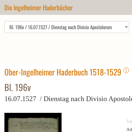
Die Ingelheimer Haderbücher
ⓘ
Ober-Ingelheimer Haderbuch 1518-1529
Bl. 196v
16.07.1527 / Dienstag nach Divisio Aposto
Tra
Ad