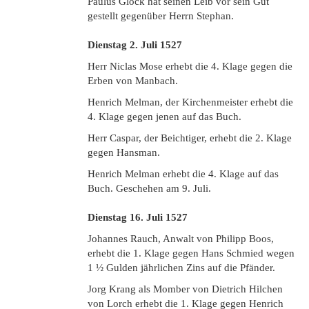
Paulus Glock hat seinen Leib vor sein Gut
gestellt gegenüber Herrn Stephan.
Dienstag 2. Juli 1527
Herr Niclas Mose erhebt die 4. Klage gegen die
Erben von Manbach.
Henrich Melman, der Kirchenmeister erhebt die
4. Klage gegen jenen auf das Buch.
Herr Caspar, der Beichtiger, erhebt die 2. Klage
gegen Hansman.
Henrich Melman erhebt die 4. Klage auf das
Buch. Geschehen am 9. Juli.
Dienstag 16. Juli 1527
Johannes Rauch, Anwalt von Philipp Boos,
erhebt die 1. Klage gegen Hans Schmied wegen
1 ½ Gulden jährlichen Zins auf die Pfänder.
Jorg Krang als Momber von Dietrich Hilchen
von Lorch erhebt die 1. Klage gegen Henrich