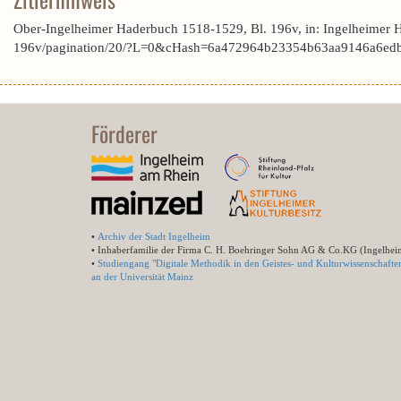
Ober-Ingelheimer Haderbuch 1518-1529, Bl. 196v, in: Ingelheimer 
196v/pagination/20/?L=0&cHash=6a472964b23354b63aa9146a6edb
Förderer
•
Archiv der Stadt Ingelheim
• Inhaberfamilie der Firma C. H. Boehringer Sohn AG & Co.KG (Ingelhei
•
Studiengang "Digitale Methodik in den Geistes- und Kulturwissenschafte
an der Universität Mainz