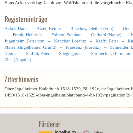
Hans Acker verklagt Jacob von Wolffsheim auf die vorgebrachte Kla
Registereinträge
Acker, Hans
–
Atzel, Henne
–
Bueches, Diether (von)
–
Denar
–
Frank, Heinrich
–
Fulmot, Stephan
–
Gerhard (Name)
–
Jugenheim, Peter von
–
Kancker, Lorentz
–
Krafft, Peter
–
Ku
Pfarrer (Ingelheimer Grund)
–
Praesenz (Präsenz)
–
Schneider, 
Henne
–
Staffel, Peter
–
Stiegelgasse
–
Strohecker, Hermann
Zins (Abgabe)
–
Zitierhinweis
Ober-Ingelheimer Haderbuch 1518-1529, Bl. 192v, in: Ingelheimer 
1490/1518-1529-ober-ingelheim/blatt/band-4-bl-192v/pagination/2/
Förderer