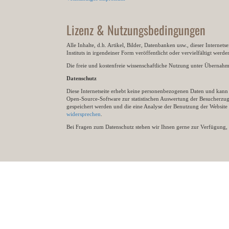
Lizenz & Nutzungsbedingungen
Alle Inhalte, d.h. Artikel, Bilder, Datenbanken usw., dieser Internet
Instituts in irgendeiner Form veröffentlicht oder vervielfältigt wer
Die freie und kostenfreie wissenschaftliche Nutzung unter Übernahme 
Datenschutz
Diese Internetseite erhebt keine personenbezogenen Daten und kann ü
Open-Source-Software zur statistischen Auswertung der Besucherzugr
gespeichert werden und die eine Analyse der Benutzung der Websit
widersprechen
.
Bei Fragen zum Datenschutz stehen wir Ihnen gerne zur Verfügung, 