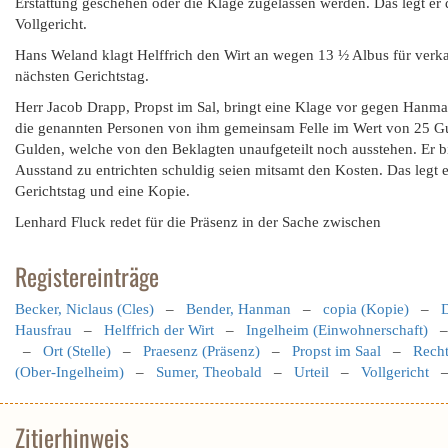
Erstattung geschehen oder die Klage zugelassen werden. Das legt er 
Vollgericht.
Hans Weland klagt Helffrich den Wirt an wegen 13 ½ Albus für verka
nächsten Gerichtstag.
Herr Jacob Drapp, Propst im Sal, bringt eine Klage vor gegen Han
die genannten Personen von ihm gemeinsam Felle im Wert von 25 G
Gulden, welche von den Beklagten unaufgeteilt noch ausstehen. Er b
Ausstand zu entrichten schuldig seien mitsamt den Kosten. Das legt
Gerichtstag und eine Kopie.
Lenhard Fluck redet für die Präsenz in der Sache zwischen
Registereinträge
Becker, Niclaus (Cles)
–
Bender, Hanman
–
copia (Kopie)
–
D
Hausfrau
–
Helffrich der Wirt
–
Ingelheim (Einwohnerschaft)
–
Ort (Stelle)
–
Praesenz (Präsenz)
–
Propst im Saal
–
Recht
(Ober-Ingelheim)
–
Sumer, Theobald
–
Urteil
–
Vollgericht
Zitierhinweis