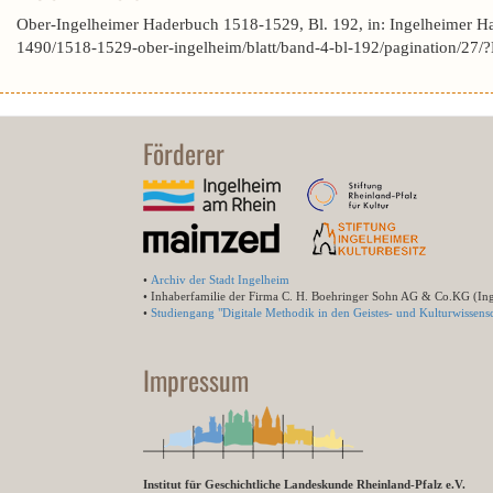
Ober-Ingelheimer Haderbuch 1518-1529, Bl. 192, in: Ingelheimer H
1490/1518-1529-ober-ingelheim/blatt/band-4-bl-192/pagination/
Förderer
•
Archiv der Stadt Ingelheim
• Inhaberfamilie der Firma C. H. Boehringer Sohn AG & Co.KG (In
•
Studiengang "Digitale Methodik in den Geistes- und Kulturwissensc
Impressum
Institut für Geschichtliche Landeskunde Rheinland-Pfalz e.V.