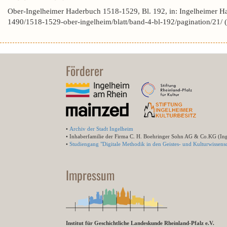
Ober-Ingelheimer Haderbuch 1518-1529, Bl. 192, in: Ingelheimer H
1490/1518-1529-ober-ingelheim/blatt/band-4-bl-192/pagination/21/
Förderer
•
Archiv der Stadt Ingelheim
• Inhaberfamilie der Firma C. H. Boehringer Sohn AG & Co.KG (In
•
Studiengang "Digitale Methodik in den Geistes- und Kulturwissensc
Impressum
Institut für Geschichtliche Landeskunde Rheinland-Pfalz e.V.