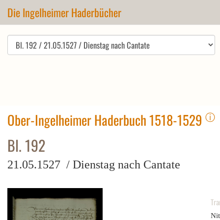
Die Ingelheimer Haderbücher
ⓘ
Ober-Ingelheimer Haderbuch 1518-1529
Bl. 192
21.05.1527 / Dienstag nach Cantate
Tra
Ni