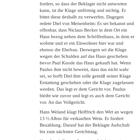
fordert, so dass der Beklagte nicht antworten
kann, ist die Klage unförmig und nichtig. Er
bittet diese deshalb zu verwerfen. Dagegen
redete Diel von Meisenheim: Es sei bekannt und
offenbar, dass Niclaus Becker in dem Ort ein
Haus bezog neben dem Schöffenhaus, in dem er
wohnte und er ein Einwohner hier war und
ebenso die Ehefrau. Deswegen sei die Klage
wegen der Schulden auf das Haus geschehen
bevor Paul Knode das Haus gekauft hat. Wenn
Paulus ihm nicht beweist, dass das nicht wahr
sei, so hofft Diel ihm solle gemäß seiner Klage
Erstattung geschehen oder die Klage zugelassen
werden. Das legt er dem Gericht vor. Paulus
bleibt wie zuvor und legt es auch dem Gericht
vor. An das Vollgericht.
Hans Weland klagt Helffrich den Wirt an wegen
13 ½ Albus für verkauften Wein. Er fordert
Bezahlung. Darauf hat der Beklagte Aufschub
bis zum nächsten Gerichtstag.