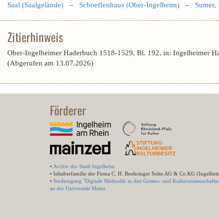
Saal (Saalgelände)
–
Schoeffenhaus (Ober-Ingelheim)
–
Sumer,
Zitierhinweis
Ober-Ingelheimer Haderbuch 1518-1529, Bl. 192, in: Ingelheimer H
(Abgerufen am 13.07.2026)
Förderer
•
Archiv der Stadt Ingelheim
• Inhaberfamilie der Firma C. H. Boehringer Sohn AG & Co.KG (Ingelhei
•
Studiengang "Digitale Methodik in den Geistes- und Kulturwissenschafte
an der Universität Mainz