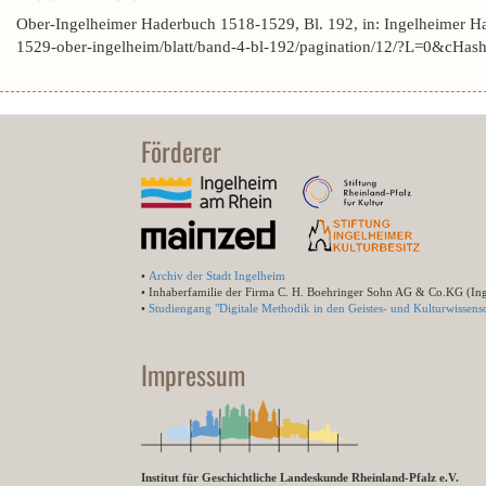
Ober-Ingelheimer Haderbuch 1518-1529, Bl. 192, in: Ingelheimer H
1529-ober-ingelheim/blatt/band-4-bl-192/pagination/12/?L=0&cH
Förderer
•
Archiv der Stadt Ingelheim
• Inhaberfamilie der Firma C. H. Boehringer Sohn AG & Co.KG (In
•
Studiengang "Digitale Methodik in den Geistes- und Kulturwissensc
Impressum
Institut für Geschichtliche Landeskunde Rheinland-Pfalz e.V.