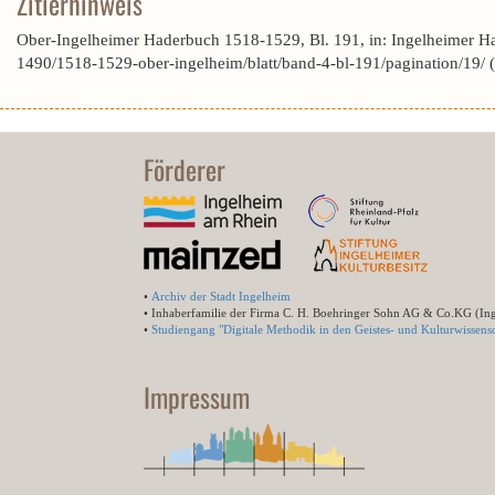
Zitierhinweis
Ober-Ingelheimer Haderbuch 1518-1529, Bl. 191, in: Ingelheimer H
1490/1518-1529-ober-ingelheim/blatt/band-4-bl-191/pagination/19/
Förderer
•
Archiv der Stadt Ingelheim
• Inhaberfamilie der Firma C. H. Boehringer Sohn AG & Co.KG (In
•
Studiengang "Digitale Methodik in den Geistes- und Kulturwissensc
Impressum