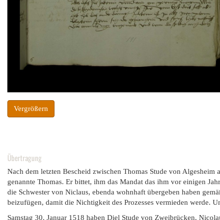
Vergrößern
Übertragung
Nach dem letzten Bescheid zwischen Thomas Stude von Algesheim auf
genannte Thomas. Er bittet, ihm das Mandat das ihm vor einigen Ja
die Schwester von Niclaus, ebenda wohnhaft übergeben haben gemäß
beizufügen, damit die Nichtigkeit des Prozesses vermieden werde. Un
Samstag 30. Januar 1518 haben Diel Stude von Zweibrücken, Nicolau