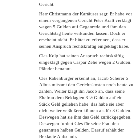
Gericht.
Herr Christmann der Kartäuser sagt: Er habe vor
einem vergangenen Gericht Peter Kraft verklagt
wegen 5 Gulden auf Gegenrede und ihm den
Gerichtstag heute verkünden lassen. Doch er
erscheint nicht. Er bittet zu erkennen, dass er
seinen Anspruch rechtskräftig eingeklagt habe.
Clas Kolp hat seinen Anspruch rechtskräftig
eingeklagt gegen Caspar Zehe wegen 2 Gulden.
Pfänder benannt.
Cles Rabenburger erkennt an, Jacob Scherer 6
Albus mitsamt den Gerichtskosten noch heute zu
zahlen. Weiter klagt ihn Jacob an, dass seine
Ehefrau dem Beklagten 3 ½ Gulden auf ein
Stück Geld geliehen habe, das habe sie aber
nicht weiter veräußern können als für 3 Gulden.
Deswegen hat sie ihm das Geld zurückgegeben.
Deswegen fordert Cles für seine Frau den
genannten halben Gulden. Darauf erhält der
Beklagte Aufschub.