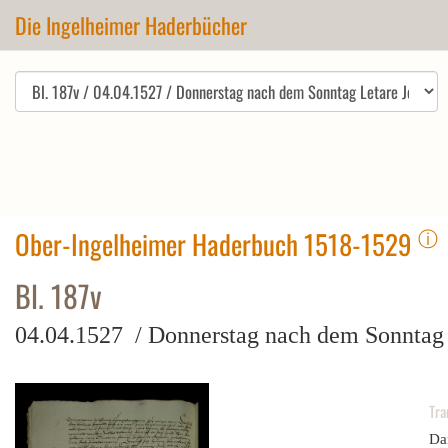
Die Ingelheimer Haderbücher
ⓘ
Ober-Ingelheimer Haderbuch 1518-1529
Bl. 187v
04.04.1527 / Donnerstag nach dem Sonntag 
Tra
Da