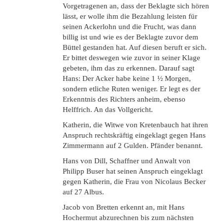
Vorgetragenen an, dass der Beklagte sich hören
lässt, er wolle ihm die Bezahlung leisten für
seinen Ackerlohn und die Frucht, was dann
billig ist und wie es der Beklagte zuvor dem
Büttel gestanden hat. Auf diesen beruft er sich.
Er bittet deswegen wie zuvor in seiner Klage
gebeten, ihm das zu erkennen. Darauf sagt
Hans: Der Acker habe keine 1 ½ Morgen,
sondern etliche Ruten weniger. Er legt es der
Erkenntnis des Richters anheim, ebenso
Helffrich. An das Vollgericht.
Katherin, die Witwe von Kretenbauch hat ihren
Anspruch rechtskräftig eingeklagt gegen Hans
Zimmermann auf 2 Gulden. Pfänder benannt.
Hans von Dill, Schaffner und Anwalt von
Philipp Buser hat seinen Anspruch eingeklagt
gegen Katherin, die Frau von Nicolaus Becker
auf 27 Albus.
Jacob von Bretten erkennt an, mit Hans
Hochermut abzurechnen bis zum nächsten