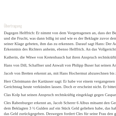
Übertragung
Dagegen Helffrich: Er nimmt von dem Vorgetragenen an, dass der Bekl
und die Frucht, was dann billig ist und wie es der Beklagte zuvor dem
seiner Klage gebeten, ihm das zu erkennen. Darauf sagt Hans: Der Ac
Erkenntnis des Richters anheim, ebenso Helffrich. An das Vollgericht
Katherin, die Witwe von Kretenbauch hat ihren Anspruch rechtskräf
Hans von Dill, Schaffner und Anwalt von Philipp Buser hat seinen A
Jacob von Bretten erkennt an, mit Hans Hochermut abzurechnen bis 
Herr Christmann der Kartäuser sagt: Er habe vor einem vergangenen
Gerichtstag heute verkünden lassen. Doch er erscheint nicht. Er bitte
Clas Kolp hat seinen Anspruch rechtskräftig eingeklagt gegen Casp
Cles Rabenburger erkennt an, Jacob Scherer 6 Albus mitsamt den Geri
dem Beklagten 3 ½ Gulden auf ein Stück Geld geliehen habe, das hab
das Geld zurückgegeben. Deswegen fordert Cles für seine Frau den 