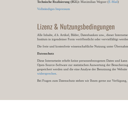
Technische Realisierung (IGL):
Maximilian Wegner (
E-Mail
)
Vollständiges Impressum
Lizenz & Nutzungsbedingungen
Alle Inhalte, d.h. Artikel, Bilder, Datenbanken usw., dieser Internet
Instituts in irgendeiner Form veröffentlicht oder vervielfältigt wer
Die freie und kostenfreie wissenschaftliche Nutzung unter Übernahme 
Datenschutz
Diese Internetseite erhebt keine personenbezogenen Daten und kann ü
Open-Source-Software zur statistischen Auswertung der Besucherzugr
gespeichert werden und die eine Analyse der Benutzung der Websit
widersprechen
.
Bei Fragen zum Datenschutz stehen wir Ihnen gerne zur Verfügung, 