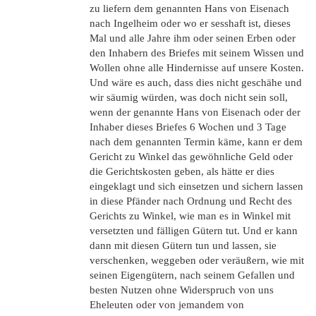
zu liefern dem genannten Hans von Eisenach
nach Ingelheim oder wo er sesshaft ist, dieses
Mal und alle Jahre ihm oder seinen Erben oder
den Inhabern des Briefes mit seinem Wissen und
Wollen ohne alle Hindernisse auf unsere Kosten.
Und wäre es auch, dass dies nicht geschähe und
wir säumig würden, was doch nicht sein soll,
wenn der genannte Hans von Eisenach oder der
Inhaber dieses Briefes 6 Wochen und 3 Tage
nach dem genannten Termin käme, kann er dem
Gericht zu Winkel das gewöhnliche Geld oder
die Gerichtskosten geben, als hätte er dies
eingeklagt und sich einsetzen und sichern lassen
in diese Pfänder nach Ordnung und Recht des
Gerichts zu Winkel, wie man es in Winkel mit
versetzten und fälligen Gütern tut. Und er kann
dann mit diesen Gütern tun und lassen, sie
verschenken, weggeben oder veräußern, wie mit
seinen Eigengütern, nach seinem Gefallen und
besten Nutzen ohne Widerspruch von uns
Eheleuten oder von jemandem von