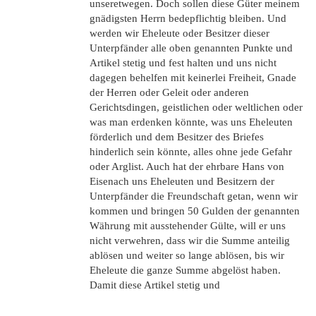
unseretwegen. Doch sollen diese Güter meinem
gnädigsten Herrn bedepflichtig bleiben. Und
werden wir Eheleute oder Besitzer dieser
Unterpfänder alle oben genannten Punkte und
Artikel stetig und fest halten und uns nicht
dagegen behelfen mit keinerlei Freiheit, Gnade
der Herren oder Geleit oder anderen
Gerichtsdingen, geistlichen oder weltlichen oder
was man erdenken könnte, was uns Eheleuten
förderlich und dem Besitzer des Briefes
hinderlich sein könnte, alles ohne jede Gefahr
oder Arglist. Auch hat der ehrbare Hans von
Eisenach uns Eheleuten und Besitzern der
Unterpfänder die Freundschaft getan, wenn wir
kommen und bringen 50 Gulden der genannten
Währung mit ausstehender Gülte, will er uns
nicht verwehren, dass wir die Summe anteilig
ablösen und weiter so lange ablösen, bis wir
Eheleute die ganze Summe abgelöst haben.
Damit diese Artikel stetig und