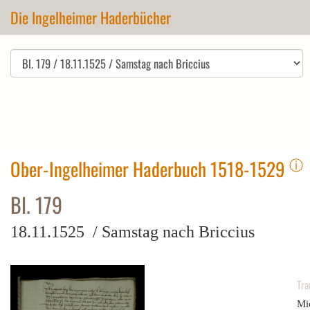
Die Ingelheimer Haderbücher
ⓘ
Ober-Ingelheimer Haderbuch 1518-1529
Bl. 179
18.11.1525 / Samstag nach Briccius
Tra
Mi