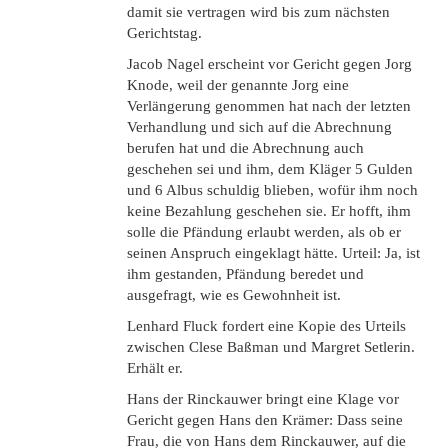
damit sie vertragen wird bis zum nächsten
Gerichtstag.
Jacob Nagel erscheint vor Gericht gegen Jorg
Knode, weil der genannte Jorg eine
Verlängerung genommen hat nach der letzten
Verhandlung und sich auf die Abrechnung
berufen hat und die Abrechnung auch
geschehen sei und ihm, dem Kläger 5 Gulden
und 6 Albus schuldig blieben, wofür ihm noch
keine Bezahlung geschehen sie. Er hofft, ihm
solle die Pfändung erlaubt werden, als ob er
seinen Anspruch eingeklagt hätte. Urteil: Ja, ist
ihm gestanden, Pfändung beredet und
ausgefragt, wie es Gewohnheit ist.
Lenhard Fluck fordert eine Kopie des Urteils
zwischen Clese Baßman und Margret Setlerin.
Erhält er.
Hans der Rinckauwer bringt eine Klage vor
Gericht gegen Hans den Krämer: Dass seine
Frau, die von Hans dem Rinckauwer, auf die