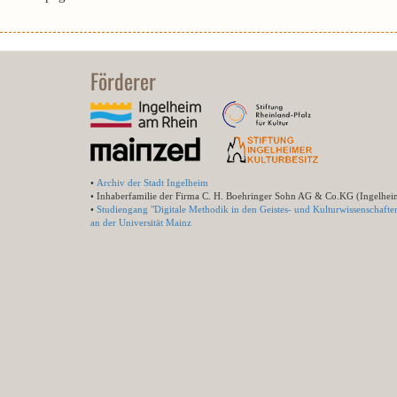
Förderer
•
Archiv der Stadt Ingelheim
• Inhaberfamilie der Firma C. H. Boehringer Sohn AG & Co.KG (Ingelhei
•
Studiengang "Digitale Methodik in den Geistes- und Kulturwissenschafte
an der Universität Mainz