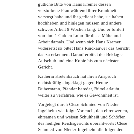
gütliche Bitte von Hans Kremer dessen
verstorbene Frau während ihrer Krankheit
versorgt habe und ihr gedient habe, sie haben
hochheben und hinlegen müssen und andere
schwere Arbeit 9 Wochen lang. Und er fordert
von ihm 1 Gulden Lohn für diese Mühe und
Arbeit damals. Und wenn sich Hans Kremer
widersetzt so bittet Hans Rinckauwer das Gericht
das zu erkennen. Darauf erbittet der Beklagte
Aufschub und eine Kopie bis zum nächsten
Gericht.
Katherin Kretenbauch hat ihren Anspruch
rechtskräftig eingeklagt gegen Henne
Duhermann, Pfänder beredet, Büttel erlaubt,
weiter zu verfahren, wie es Gewohnheit ist.
Vorgelegt durch Clese Schmied von Nieder-
Ingelheim wie folgt: Vor euch, den ehrenwerten,
ehrsamen und weisen Schultheiß und Schöffen
des heiligen Reichsgerichts überantwortet Clese
Schmied von Nieder-Ingelheim die folgenden