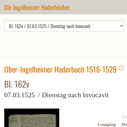
Die Ingelheimer Haderbücher
ⓘ
Ober-Ingelheimer Haderbuch 1518-1529
Bl. 162v
07.03.1525 / Dienstag nach Invocavit
Tra
Lenngůng
H(