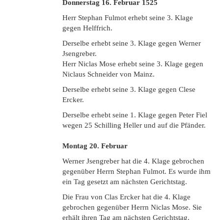
Donnerstag 16. Februar 1525
Herr Stephan Fulmot erhebt seine 3. Klage
gegen Helffrich.
Derselbe erhebt seine 3. Klage gegen Werner
Jsengreber.
Herr Niclas Mose erhebt seine 3. Klage gegen
Niclaus Schneider von Mainz.
Derselbe erhebt seine 3. Klage gegen Clese
Ercker.
Derselbe erhebt seine 1. Klage gegen Peter Fiel
wegen 25 Schilling Heller und auf die Pfänder.
Montag 20. Februar
Werner Jsengreber hat die 4. Klage gebrochen
gegenüber Herrn Stephan Fulmot. Es wurde ihm
ein Tag gesetzt am nächsten Gerichtstag.
Die Frau von Clas Ercker hat die 4. Klage
gebrochen gegenüber Herrn Niclas Mose. Sie
erhält ihren Tag am nächsten Gerichtstag.