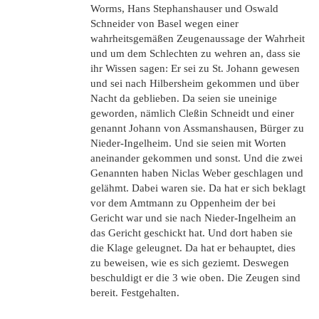
Worms, Hans Stephanshauser und Oswald
Schneider von Basel wegen einer
wahrheitsgemäßen Zeugenaussage der Wahrheit
und um dem Schlechten zu wehren an, dass sie
ihr Wissen sagen: Er sei zu St. Johann gewesen
und sei nach Hilbersheim gekommen und über
Nacht da geblieben. Da seien sie uneinige
geworden, nämlich Cleßin Schneidt und einer
genannt Johann von Assmanshausen, Bürger zu
Nieder-Ingelheim. Und sie seien mit Worten
aneinander gekommen und sonst. Und die zwei
Genannten haben Niclas Weber geschlagen und
gelähmt. Dabei waren sie. Da hat er sich beklagt
vor dem Amtmann zu Oppenheim der bei
Gericht war und sie nach Nieder-Ingelheim an
das Gericht geschickt hat. Und dort haben sie
die Klage geleugnet. Da hat er behauptet, dies
zu beweisen, wie es sich geziemt. Deswegen
beschuldigt er die 3 wie oben. Die Zeugen sind
bereit. Festgehalten.