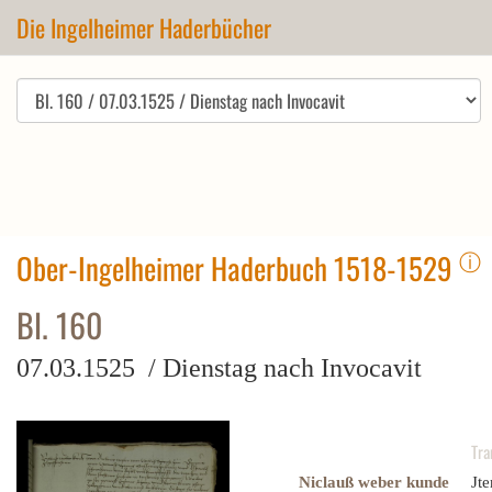
Die Ingelheimer Haderbücher
ⓘ
Ober-Ingelheimer Haderbuch 1518-1529
Bl. 160
07.03.1525 / Dienstag nach Invocavit
Tra
Niclauß weber kunde
Jt