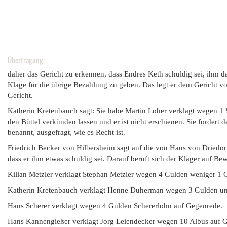
Übertragung
daher das Gericht zu erkennen, dass Endres Keth schuldig sei, ihm d
Klage für die übrige Bezahlung zu geben. Das legt er dem Gericht vo
Gericht.
Katherin Kretenbauch sagt: Sie habe Martin Loher verklagt wegen 1
den Büttel verkünden lassen und er ist nicht erschienen. Sie fordert
benannt, ausgefragt, wie es Recht ist.
Friedrich Becker von Hilbersheim sagt auf die von Hans von Driedorf
dass er ihm etwas schuldig sei. Darauf beruft sich der Kläger auf Bewe
Kilian Metzler verklagt Stephan Metzler wegen 4 Gulden weniger 1 O
Katherin Kretenbauch verklagt Henne Duherman wegen 3 Gulden un
Hans Scherer verklagt wegen 4 Gulden Schererlohn auf Gegenrede.
Hans Kannengießer verklagt Jorg Leiendecker wegen 10 Albus auf 