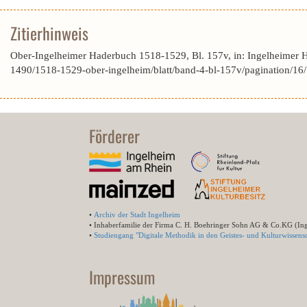
Zitierhinweis
Ober-Ingelheimer Haderbuch 1518-1529, Bl. 157v, in: Ingelheimer 
1490/1518-1529-ober-ingelheim/blatt/band-4-bl-157v/pagination/16
Förderer
•
Archiv der Stadt Ingelheim
• Inhaberfamilie der Firma C. H. Boehringer Sohn AG & Co.KG (In
•
Studiengang "Digitale Methodik in den Geistes- und Kulturwissensc
Impressum