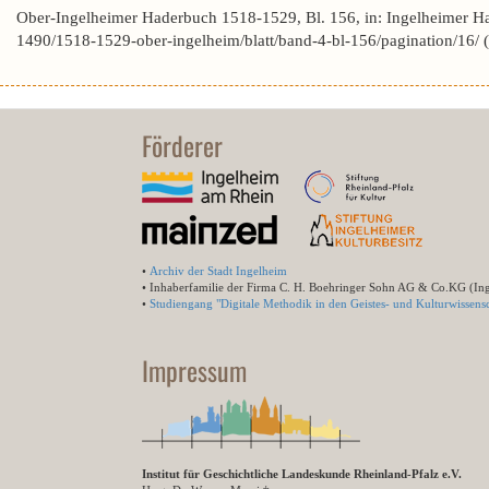
Ober-Ingelheimer Haderbuch 1518-1529, Bl. 156, in: Ingelheimer H
1490/1518-1529-ober-ingelheim/blatt/band-4-bl-156/pagination/16/
Förderer
•
Archiv der Stadt Ingelheim
• Inhaberfamilie der Firma C. H. Boehringer Sohn AG & Co.KG (In
•
Studiengang "Digitale Methodik in den Geistes- und Kulturwissensc
Impressum
Institut für Geschichtliche Landeskunde Rheinland-Pfalz e.V.