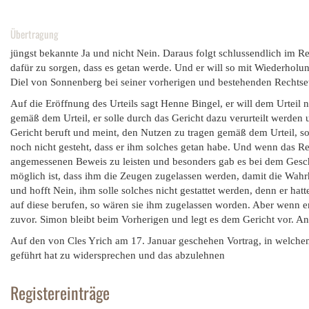
Übertragung
jüngst bekannte Ja und nicht Nein. Daraus folgt schlussendlich im Re
dafür zu sorgen, dass es getan werde. Und er will so mit Wiederholu
Diel von Sonnenberg bei seiner vorherigen und bestehenden Rechtset
Auf die Eröffnung des Urteils sagt Henne Bingel, er will dem Urte
gemäß dem Urteil, er solle durch das Gericht dazu verurteilt werden
Gericht beruft und meint, den Nutzen zu tragen gemäß dem Urteil, so
noch nicht gesteht, dass er ihm solches getan habe. Und wenn das Rec
angemessenen Beweis zu leisten und besonders gab es bei dem Gesc
möglich ist, dass ihm die Zeugen zugelassen werden, damit die Wah
und hofft Nein, ihm solle solches nicht gestattet werden, denn er hat
auf diese berufen, so wären sie ihm zugelassen worden. Aber wenn er
zuvor. Simon bleibt beim Vorherigen und legt es dem Gericht vor. An 
Auf den von Cles Yrich am 17. Januar geschehen Vortrag, in welchem
geführt hat zu widersprechen und das abzulehnen
Registereinträge