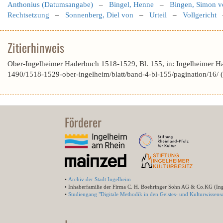
Anthonius (Datumsangabe)
–
Bingel, Henne
–
Bingen, Simon v
Rechtsetzung
–
Sonnenberg, Diel von
–
Urteil
–
Vollgericht
Zitierhinweis
Ober-Ingelheimer Haderbuch 1518-1529, Bl. 155, in: Ingelheimer H
1490/1518-1529-ober-ingelheim/blatt/band-4-bl-155/pagination/16/
Förderer
•
Archiv der Stadt Ingelheim
• Inhaberfamilie der Firma C. H. Boehringer Sohn AG & Co.KG (In
•
Studiengang "Digitale Methodik in den Geistes- und Kulturwissensc