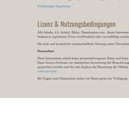
Vollständiges Impressum
Lizenz & Nutzungsbedingungen
Alle Inhalte, d.h. Artikel, Bilder, Datenbanken usw., dieser Internet
Instituts in irgendeiner Form veröffentlicht oder vervielfältigt wer
Die freie und kostenfreie wissenschaftliche Nutzung unter Übernahme 
Datenschutz
Diese Internetseite erhebt keine personenbezogenen Daten und kann ü
Open-Source-Software zur statistischen Auswertung der Besucherzugr
gespeichert werden und die eine Analyse der Benutzung der Websit
widersprechen
.
Bei Fragen zum Datenschutz stehen wir Ihnen gerne zur Verfügung, 