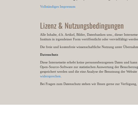
Vollständiges Impressum
Lizenz & Nutzungsbedingungen
Alle Inhalte, d.h. Artikel, Bilder, Datenbanken usw., dieser Internet
Instituts in irgendeiner Form veröffentlicht oder vervielfältigt wer
Die freie und kostenfreie wissenschaftliche Nutzung unter Übernahme 
Datenschutz
Diese Internetseite erhebt keine personenbezogenen Daten und kann ü
Open-Source-Software zur statistischen Auswertung der Besucherzugr
gespeichert werden und die eine Analyse der Benutzung der Websit
widersprechen
.
Bei Fragen zum Datenschutz stehen wir Ihnen gerne zur Verfügung, 