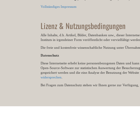
Vollständiges Impressum
Lizenz & Nutzungsbedingungen
Alle Inhalte, d.h. Artikel, Bilder, Datenbanken usw., dieser Internet
Instituts in irgendeiner Form veröffentlicht oder vervielfältigt wer
Die freie und kostenfreie wissenschaftliche Nutzung unter Übernahme 
Datenschutz
Diese Internetseite erhebt keine personenbezogenen Daten und kann ü
Open-Source-Software zur statistischen Auswertung der Besucherzugr
gespeichert werden und die eine Analyse der Benutzung der Websit
widersprechen
.
Bei Fragen zum Datenschutz stehen wir Ihnen gerne zur Verfügung, 