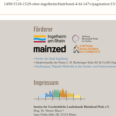
1490/1518-1529-ober-ingelheim/blatt/band-4-bl-147v/pagination/15
Förderer
•
Archiv der Stadt Ingelheim
• Inhaberfamilie der Firma C. H. Boehringer Sohn AG & Co.KG (In
•
Studiengang "Digitale Methodik in den Geistes- und Kulturwissensc
Impressum
Institut für Geschichtliche Landeskunde Rheinland-Pfalz e.V.
Hrsg. Dr. Werner Marzi †
Isaac-Fulda-Allee 2B, 55124 Mainz