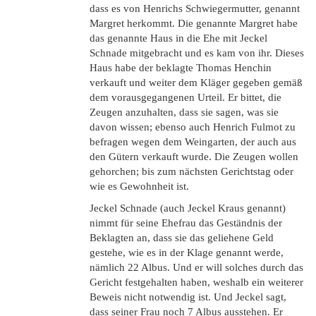
dass es von Henrichs Schwiegermutter, genannt
Margret herkommt. Die genannte Margret habe
das genannte Haus in die Ehe mit Jeckel
Schnade mitgebracht und es kam von ihr. Dieses
Haus habe der beklagte Thomas Henchin
verkauft und weiter dem Kläger gegeben gemäß
dem vorausgegangenen Urteil. Er bittet, die
Zeugen anzuhalten, dass sie sagen, was sie
davon wissen; ebenso auch Henrich Fulmot zu
befragen wegen dem Weingarten, der auch aus
den Gütern verkauft wurde. Die Zeugen wollen
gehorchen; bis zum nächsten Gerichtstag oder
wie es Gewohnheit ist.
Jeckel Schnade (auch Jeckel Kraus genannt)
nimmt für seine Ehefrau das Geständnis der
Beklagten an, dass sie das geliehene Geld
gestehe, wie es in der Klage genannt werde,
nämlich 22 Albus. Und er will solches durch das
Gericht festgehalten haben, weshalb ein weiterer
Beweis nicht notwendig ist. Und Jeckel sagt,
dass seiner Frau noch 7 Albus ausstehen. Er