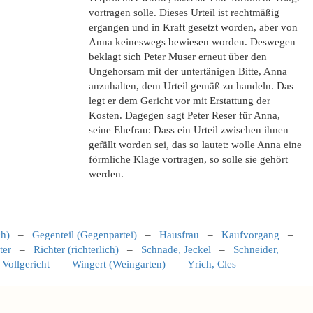
vortragen solle. Dieses Urteil ist rechtmäßig
ergangen und in Kraft gesetzt worden, aber von
Anna keineswegs bewiesen worden. Deswegen
beklagt sich Peter Muser erneut über den
Ungehorsam mit der untertänigen Bitte, Anna
anzuhalten, dem Urteil gemäß zu handeln. Das
legt er dem Gericht vor mit Erstattung der
Kosten. Dagegen sagt Peter Reser für Anna,
seine Ehefrau: Dass ein Urteil zwischen ihnen
gefällt worden sei, das so lautet: wolle Anna eine
förmliche Klage vortragen, so solle sie gehört
werden.
ch)
–
Gegenteil (Gegenpartei)
–
Hausfrau
–
Kaufvorgang
–
ter
–
Richter (richterlich)
–
Schnade, Jeckel
–
Schneider,
–
Vollgericht
–
Wingert (Weingarten)
–
Yrich, Cles
–