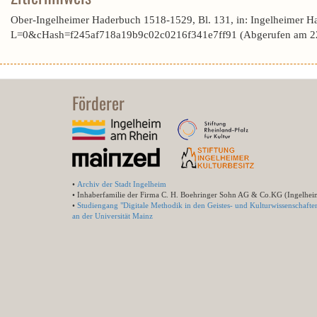
Ober-Ingelheimer Haderbuch 1518-1529, Bl. 131, in: Ingelheimer H
L=0&cHash=f245af718a19b9c02c0216f341e7ff91 (Abgerufen am 2
Förderer
•
Archiv der Stadt Ingelheim
• Inhaberfamilie der Firma C. H. Boehringer Sohn AG & Co.KG (Ingelhei
•
Studiengang "Digitale Methodik in den Geistes- und Kulturwissenschafte
an der Universität Mainz