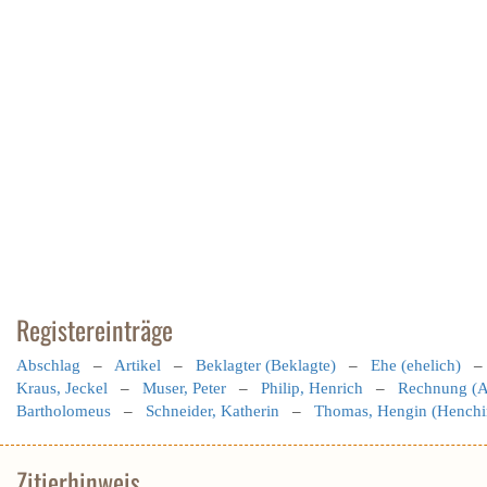
Registereinträge
Abschlag
–
Artikel
–
Beklagter (Beklagte)
–
Ehe (ehelich)
Kraus, Jeckel
–
Muser, Peter
–
Philip, Henrich
–
Rechnung (A
Bartholomeus
–
Schneider, Katherin
–
Thomas, Hengin (Henchi
Zitierhinweis