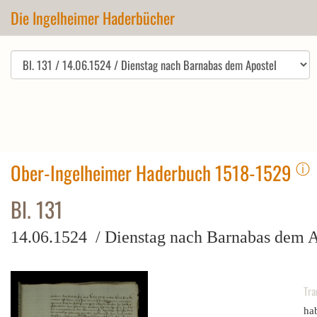
Die Ingelheimer Haderbücher
ⓘ
Ober-Ingelheimer Haderbuch 1518-1529
Bl. 131
14.06.1524 / Dienstag nach Barnabas dem A
Tra
ha