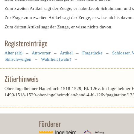
Zum zweiten Artikel sagt der Zeuge, er habe Jacob Schuhmann und s
Zur Frage zum zweiten Artikel sagt der Zeuge, er wisse nichts davon.
Zum dritten Artikel sagt der Zeuge, er wisse nichts davon.
Registereinträge
Alter (alt)
–
Antworter
–
Artikel
–
Fragstücke
–
Schlosser, 
Stillschweigen
–
Wahrheit (wahr)
–
Zitierhinweis
Ober-Ingelheimer Haderbuch 1518-1529, Bl. 126v, in: Ingelheimer 
1490/1518-1529-ober-ingelheim/blatt/band-4-bl-126v/pagination/13
Förderer