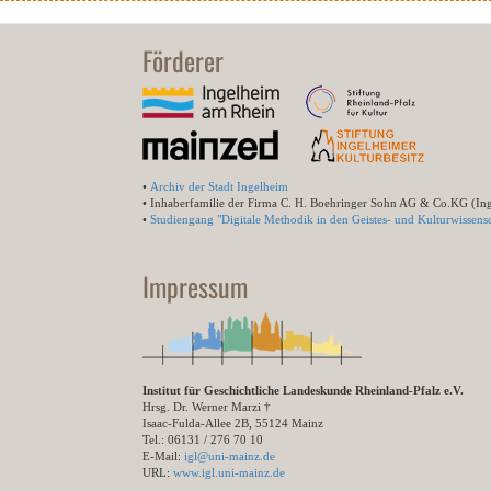
Förderer
•
Archiv der Stadt Ingelheim
• Inhaberfamilie der Firma C. H. Boehringer Sohn AG & Co.KG (In
•
Studiengang "Digitale Methodik in den Geistes- und Kulturwissensc
Impressum
Institut für Geschichtliche Landeskunde Rheinland-Pfalz e.V.
Hrsg. Dr. Werner Marzi †
Isaac-Fulda-Allee 2B, 55124 Mainz
Tel.: 06131 / 276 70 10
E-Mail:
igl@uni-mainz.de
URL:
www.igl.uni-mainz.de