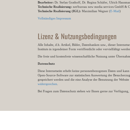
Bearbeiter:
Dr. Stefan Grathoff, Dr. Regina Schäfer, Ulrich Hausm
Technische Realisierung:
net/bureau new media services GmbH & 
Technische Realisierung (IGL):
Maximilian Wegner (
E-Mail
)
Vollständiges Impressum
Lizenz & Nutzungsbedingungen
Alle Inhalte, d.h. Artikel, Bilder, Datenbanken usw., dieser Internet
Instituts in irgendeiner Form veröffentlicht oder vervielfältigt wer
Die freie und kostenfreie wissenschaftliche Nutzung unter Übernahme 
Datenschutz
Diese Internetseite erhebt keine personenbezogenen Daten und kann ü
Open-Source-Software zur statistischen Auswertung der Besucherzugr
gespeichert werden und die eine Analyse der Benutzung der Websit
widersprechen
.
Bei Fragen zum Datenschutz stehen wir Ihnen gerne zur Verfügung, 