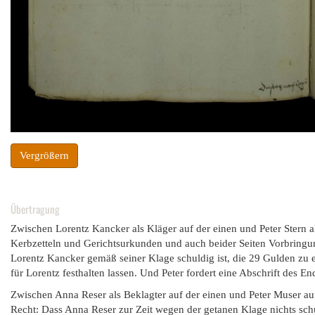
Vergrößern
Übertragung
Zwischen Lorentz Kancker als Kläger auf der einen und Peter Stern a
Kerbzetteln und Gerichtsurkunden und auch beider Seiten Vorbringun
Lorentz Kancker gemäß seiner Klage schuldig ist, die 29 Gulden zu e
für Lorentz festhalten lassen. Und Peter fordert eine Abschrift des End
Zwischen Anna Reser als Beklagter auf der einen und Peter Muser auf
Recht: Dass Anna Reser zur Zeit wegen der getanen Klage nichts schul