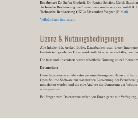
Bearbeiter:
Dr. Stefan Grathoff, Dr. Regina Schäfer, Ulrich Hausm
Technische Realisierung:
net/bureau new media services GmbH & 
Technische Realisierung (IGL):
Maximilian Wegner (
E-Mail
)
Vollständiges Impressum
Lizenz & Nutzungsbedingungen
Alle Inhalte, d.h. Artikel, Bilder, Datenbanken usw., dieser Internet
Instituts in irgendeiner Form veröffentlicht oder vervielfältigt wer
Die freie und kostenfreie wissenschaftliche Nutzung unter Übernahme 
Datenschutz
Diese Internetseite erhebt keine personenbezogenen Daten und kann ü
Open-Source-Software zur statistischen Auswertung der Besucherzugr
gespeichert werden und die eine Analyse der Benutzung der Websit
widersprechen
.
Bei Fragen zum Datenschutz stehen wir Ihnen gerne zur Verfügung, 