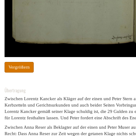
Vergrößern
Übertragung
Zwischen Lorentz Kancker als Kläger auf der einen und Peter Stern a
Kerbzetteln und Gerichtsurkunden und auch beider Seiten Vorbringun
Lorentz Kancker gemäß seiner Klage schuldig ist, die 29 Gulden zu e
für Lorentz festhalten lassen. Und Peter fordert eine Abschrift des End
Zwischen Anna Reser als Beklagter auf der einen und Peter Muser auf
Recht: Dass Anna Reser zur Zeit wegen der getanen Klage nichts schul