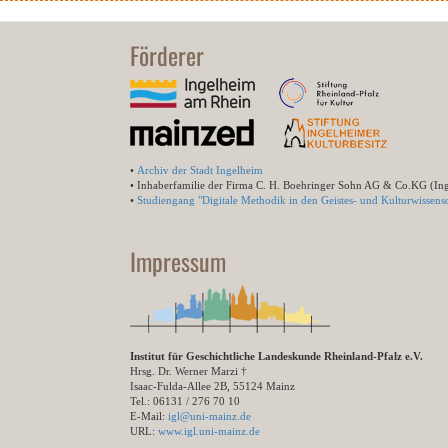
Förderer
•
Archiv der Stadt Ingelheim
• Inhaberfamilie der Firma C. H. Boehringer Sohn AG & Co.KG (In
•
Studiengang "Digitale Methodik in den Geistes- und Kulturwissensc
Impressum
Institut für Geschichtliche Landeskunde Rheinland-Pfalz e.V.
Hrsg. Dr. Werner Marzi †
Isaac-Fulda-Allee 2B, 55124 Mainz
Tel.: 06131 / 276 70 10
E-Mail:
igl@uni-mainz.de
URL:
www.igl.uni-mainz.de