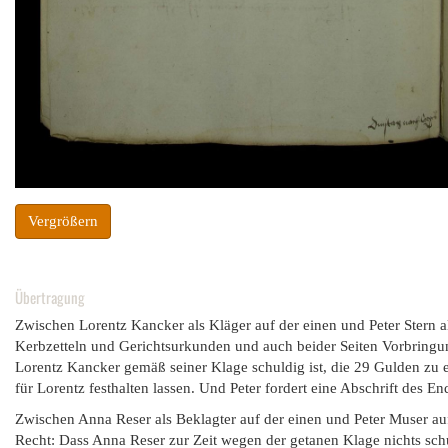
Vergrößern
Übertragung
Zwischen Lorentz Kancker als Kläger auf der einen und Peter Stern a
Kerbzetteln und Gerichtsurkunden und auch beider Seiten Vorbringun
Lorentz Kancker gemäß seiner Klage schuldig ist, die 29 Gulden zu e
für Lorentz festhalten lassen. Und Peter fordert eine Abschrift des End
Zwischen Anna Reser als Beklagter auf der einen und Peter Muser auf
Recht: Dass Anna Reser zur Zeit wegen der getanen Klage nichts schul