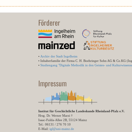
Förderer
•
Archiv der Stadt Ingelheim
• Inhaberfamilie der Firma C. H. Boehringer Sohn AG & Co.KG (In
•
Studiengang "Digitale Methodik in den Geistes- und Kulturwissensc
Impressum
Institut für Geschichtliche Landeskunde Rheinland-Pfalz e.V.
Hrsg. Dr. Werner Marzi †
Isaac-Fulda-Allee 2B, 55124 Mainz
Tel.: 06131 / 276 70 10
E-Mail:
igl@uni-mainz.de