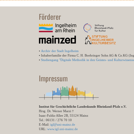
Förderer
•
Archiv der Stadt Ingelheim
• Inhaberfamilie der Firma C. H. Boehringer Sohn AG & Co.KG (In
•
Studiengang "Digitale Methodik in den Geistes- und Kulturwissensc
Impressum
Institut für Geschichtliche Landeskunde Rheinland-Pfalz e.V.
Hrsg. Dr. Werner Marzi †
Isaac-Fulda-Allee 2B, 55124 Mainz
Tel.: 06131 / 276 70 10
E-Mail:
igl@uni-mainz.de
URL:
www.igl.uni-mainz.de