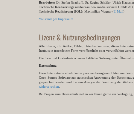
Bearbeiter:
Dr. Stefan Grathoff, Dr. Regina Schäfer, Ulrich Hausm
Technische Realisierung:
net/bureau new media services GmbH & 
Technische Realisierung (IGL):
Maximilian Wegner (
E-Mail
)
Vollständiges Impressum
Lizenz & Nutzungsbedingungen
Alle Inhalte, d.h. Artikel, Bilder, Datenbanken usw., dieser Internet
Instituts in irgendeiner Form veröffentlicht oder vervielfältigt wer
Die freie und kostenfreie wissenschaftliche Nutzung unter Übernahme 
Datenschutz
Diese Internetseite erhebt keine personenbezogenen Daten und kann ü
Open-Source-Software zur statistischen Auswertung der Besucherzugr
gespeichert werden und die eine Analyse der Benutzung der Websit
widersprechen
.
Bei Fragen zum Datenschutz stehen wir Ihnen gerne zur Verfügung, 