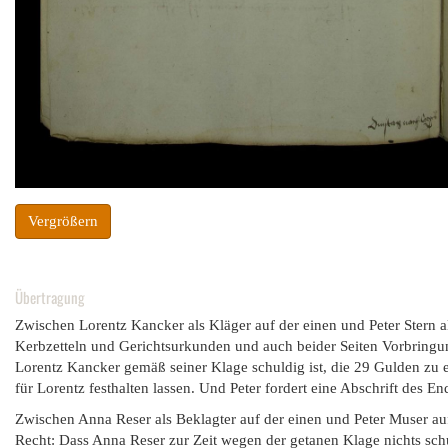
Vergrößern
Übertragung
Zwischen Lorentz Kancker als Kläger auf der einen und Peter Stern a
Kerbzetteln und Gerichtsurkunden und auch beider Seiten Vorbringun
Lorentz Kancker gemäß seiner Klage schuldig ist, die 29 Gulden zu e
für Lorentz festhalten lassen. Und Peter fordert eine Abschrift des End
Zwischen Anna Reser als Beklagter auf der einen und Peter Muser auf
Recht: Dass Anna Reser zur Zeit wegen der getanen Klage nichts schul