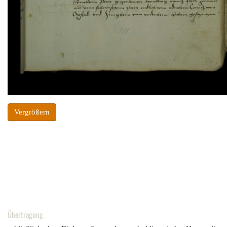
Vergrößern
Übertragung