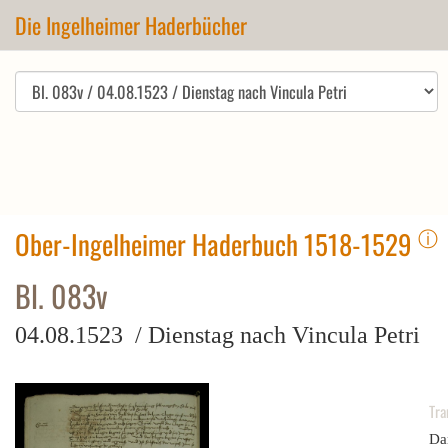
Die Ingelheimer Haderbücher
ⓘ
Ober-Ingelheimer Haderbuch 1518-1529
Bl. 083v
04.08.1523 / Dienstag nach Vincula Petri
Tra
Dar