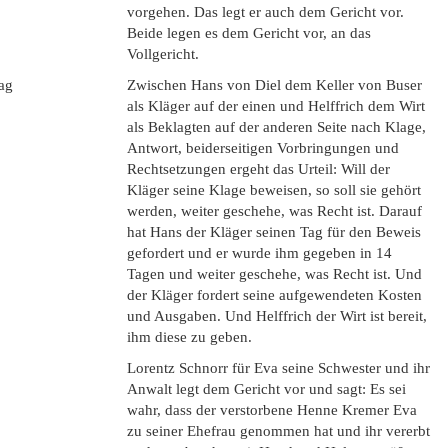
vorgehen. Das legt er auch dem Gericht vor.
Beide legen es dem Gericht vor, an das
Vollgericht.
lag
Zwischen Hans von Diel dem Keller von Buser
als Kläger auf der einen und Helffrich dem Wirt
als Beklagten auf der anderen Seite nach Klage,
Antwort, beiderseitigen Vorbringungen und
Rechtsetzungen ergeht das Urteil: Will der
Kläger seine Klage beweisen, so soll sie gehört
werden, weiter geschehe, was Recht ist. Darauf
hat Hans der Kläger seinen Tag für den Beweis
gefordert und er wurde ihm gegeben in 14
Tagen und weiter geschehe, was Recht ist. Und
der Kläger fordert seine aufgewendeten Kosten
und Ausgaben. Und Helffrich der Wirt ist bereit,
ihm diese zu geben.
Lorentz Schnorr für Eva seine Schwester und ihr
Anwalt legt dem Gericht vor und sagt: Es sei
wahr, dass der verstorbene Henne Kremer Eva
zu seiner Ehefrau genommen hat und ihr vererbt