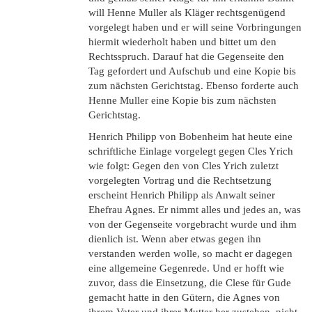
will Henne Muller als Kläger rechtsgenügend
vorgelegt haben und er will seine Vorbringungen
hiermit wiederholt haben und bittet um den
Rechtsspruch. Darauf hat die Gegenseite den
Tag gefordert und Aufschub und eine Kopie bis
zum nächsten Gerichtstag. Ebenso forderte auch
Henne Muller eine Kopie bis zum nächsten
Gerichtstag.
Henrich Philipp von Bobenheim hat heute eine
schriftliche Einlage vorgelegt gegen Cles Yrich
wie folgt: Gegen den von Cles Yrich zuletzt
vorgelegten Vortrag und die Rechtsetzung
erscheint Henrich Philipp als Anwalt seiner
Ehefrau Agnes. Er nimmt alles und jedes an, was
von der Gegenseite vorgebracht wurde und ihm
dienlich ist. Wenn aber etwas gegen ihn
verstanden werden wolle, so macht er dagegen
eine allgemeine Gegenrede. Und er hofft wie
zuvor, dass die Einsetzung, die Clese für Gude
gemacht hatte in den Gütern, die Agnes von