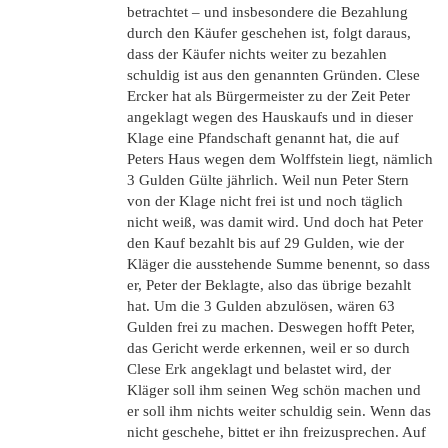
betrachtet – und insbesondere die Bezahlung
durch den Käufer geschehen ist, folgt daraus,
dass der Käufer nichts weiter zu bezahlen
schuldig ist aus den genannten Gründen. Clese
Ercker hat als Bürgermeister zu der Zeit Peter
angeklagt wegen des Hauskaufs und in dieser
Klage eine Pfandschaft genannt hat, die auf
Peters Haus wegen dem Wolffstein liegt, nämlich
3 Gulden Gülte jährlich. Weil nun Peter Stern
von der Klage nicht frei ist und noch täglich
nicht weiß, was damit wird. Und doch hat Peter
den Kauf bezahlt bis auf 29 Gulden, wie der
Kläger die ausstehende Summe benennt, so dass
er, Peter der Beklagte, also das übrige bezahlt
hat. Um die 3 Gulden abzulösen, wären 63
Gulden frei zu machen. Deswegen hofft Peter,
das Gericht werde erkennen, weil er so durch
Clese Erk angeklagt und belastet wird, der
Kläger soll ihm seinen Weg schön machen und
er soll ihm nichts weiter schuldig sein. Wenn das
nicht geschehe, bittet er ihn freizusprechen. Auf